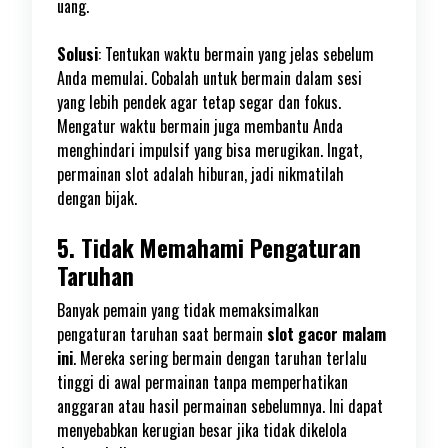
uang.
Solusi
: Tentukan waktu bermain yang jelas sebelum
Anda memulai. Cobalah untuk bermain dalam sesi
yang lebih pendek agar tetap segar dan fokus.
Mengatur waktu bermain juga membantu Anda
menghindari impulsif yang bisa merugikan. Ingat,
permainan slot adalah hiburan, jadi nikmatilah
dengan bijak.
5. Tidak Memahami Pengaturan
Taruhan
Banyak pemain yang tidak memaksimalkan
pengaturan taruhan saat bermain
slot gacor malam
ini
. Mereka sering bermain dengan taruhan terlalu
tinggi di awal permainan tanpa memperhatikan
anggaran atau hasil permainan sebelumnya. Ini dapat
menyebabkan kerugian besar jika tidak dikelola