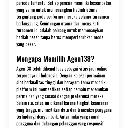
periode tertentu. Setiap pemain memiliki kesempatan
yang sama untuk memenangkan hadiah utama,
tergantung pada performa mereka selama turnamen
berlangsung. Keuntungan utama dari mengikuti
turnamen ini adalah peluang untuk memenangkan
hadiah besar tanpa harus mempertaruhkan modal
yang besar.​
Mengapa Memilih Agen138?
Agen138 telah dikenal luas sebagai situs judi online
terpercaya di Indonesia.
Dengan koleksi permainan
slot berkualitas tinggi dan beragam tema menarik,
platform ini memastikan setiap pemain menemukan
permainan yang sesuai dengan preferensi mereka.
Selain itu, situs ini dikenal karena tingkat keamanan
yang tinggi, memastikan data dan transaksi pengguna
terlindungi dengan baik.
Antarmuka yang ramah
pengguna dan dukungan pelanggan yang responsif