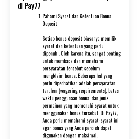
di Pay77
Pahami Syarat dan Ketentuan Bonus
Deposit
Setiap bonus deposit biasanya memiliki
syarat dan ketentuan yang perlu
dipenuhi. Oleh karena itu, sangat penting
untuk membaca dan memahami
persyaratan tersebut sebelum
mengklaim bonus. Beberapa hal yang
perlu diperhatikan adalah persyaratan
taruhan (wagering requirements), batas
waktu penggunaan bonus, dan jenis
permainan yang memenuhi syarat untuk
menggunakan bonus tersebut. Di Pay77,
Anda perlu memahami syarat-syarat ini
agar bonus yang Anda peroleh dapat
digunakan dengan maksimal.