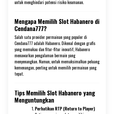
untuk menghindari potensi risiko keamanan.
Mengapa Memilih Slot Habanero di
Cendana777?
Salah satu provider permainan yang populer di
Cendana777 adalah Habanero.
Dikenal dengan grafis
yang memukau dan fitur-fitur inovatif, Habanero
menawarkan pengalaman bermain yang
menyenangkan.
Namun, untuk memaksimalkan peluang
kemenangan, penting untuk memilih permainan yang
tepat.
Tips Memilih Slot Habanero yang
Menguntungkan
Perhatikan RTP (Return to Player)