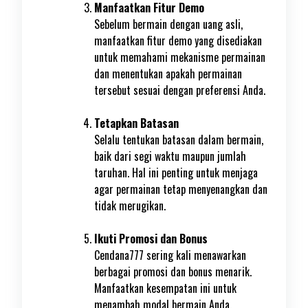
Manfaatkan Fitur Demo
Sebelum bermain dengan uang asli,
manfaatkan fitur demo yang disediakan
untuk memahami mekanisme permainan
dan menentukan apakah permainan
tersebut sesuai dengan preferensi Anda.
Tetapkan Batasan
Selalu tentukan batasan dalam bermain,
baik dari segi waktu maupun jumlah
taruhan. Hal ini penting untuk menjaga
agar permainan tetap menyenangkan dan
tidak merugikan.
Ikuti Promosi dan Bonus
Cendana777 sering kali menawarkan
berbagai promosi dan bonus menarik.
Manfaatkan kesempatan ini untuk
menambah modal bermain Anda.