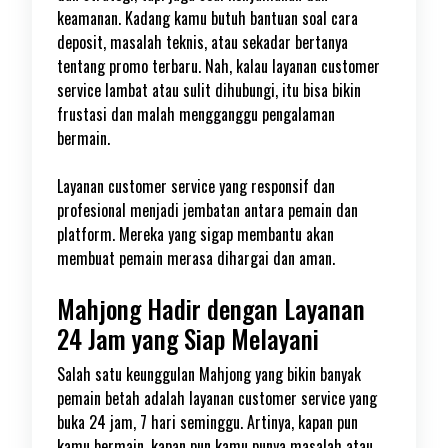
keamanan. Kadang kamu butuh bantuan soal cara
deposit, masalah teknis, atau sekadar bertanya
tentang promo terbaru. Nah, kalau layanan customer
service lambat atau sulit dihubungi, itu bisa bikin
frustasi dan malah mengganggu pengalaman
bermain.
Layanan customer service yang responsif dan
profesional menjadi jembatan antara pemain dan
platform. Mereka yang sigap membantu akan
membuat pemain merasa dihargai dan aman.
Mahjong Hadir dengan Layanan
24 Jam yang Siap Melayani
Salah satu keunggulan Mahjong yang bikin banyak
pemain betah adalah layanan customer service yang
buka 24 jam, 7 hari seminggu. Artinya, kapan pun
kamu bermain, kapan pun kamu punya masalah atau