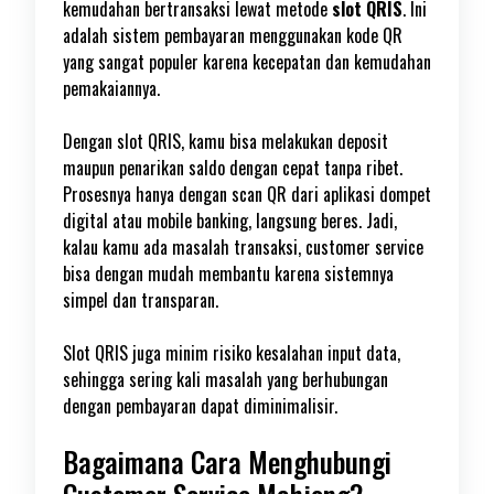
kemudahan bertransaksi lewat metode
slot QRIS
. Ini
adalah sistem pembayaran menggunakan kode QR
yang sangat populer karena kecepatan dan kemudahan
pemakaiannya.
Dengan slot QRIS, kamu bisa melakukan deposit
maupun penarikan saldo dengan cepat tanpa ribet.
Prosesnya hanya dengan scan QR dari aplikasi dompet
digital atau mobile banking, langsung beres. Jadi,
kalau kamu ada masalah transaksi, customer service
bisa dengan mudah membantu karena sistemnya
simpel dan transparan.
Slot QRIS juga minim risiko kesalahan input data,
sehingga sering kali masalah yang berhubungan
dengan pembayaran dapat diminimalisir.
Bagaimana Cara Menghubungi