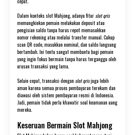
cepat.
Dalam konteks slot Mahjong, adanya fitur
slot qris
memungkinkan pemain melakukan deposit atau
pengisian saldo tanpa harus repot memasukkan
nomor rekening atau melalui transfer manual. Cukup
scan QR code, masukkan nominal, dan saldo langsung
bertambah. Ini tentu sangat membantu bagi pemain
yang ingin fokus bermain tanpa harus terganggu oleh
urusan transaksi yang lama.
Selain cepat, transaksi dengan
slot qris
juga lebih
aman karena semua proses pembayaran terekam dan
diawasi oleh sistem pembayaran resmi di Indonesia.
Jadi, pemain tidak perlu khawatir soal keamanan uang
mereka.
Keseruan Bermain Slot Mahjong