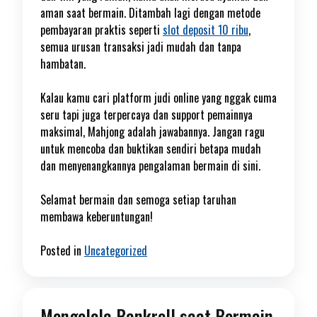
aman saat bermain. Ditambah lagi dengan metode
pembayaran praktis seperti
slot deposit 10 ribu
,
semua urusan transaksi jadi mudah dan tanpa
hambatan.
Kalau kamu cari platform judi online yang nggak cuma
seru tapi juga terpercaya dan support pemainnya
maksimal, Mahjong adalah jawabannya. Jangan ragu
untuk mencoba dan buktikan sendiri betapa mudah
dan menyenangkannya pengalaman bermain di sini.
Selamat bermain dan semoga setiap taruhan
membawa keberuntungan!
Posted in
Uncategorized
Mengelola Bankroll saat Bermain