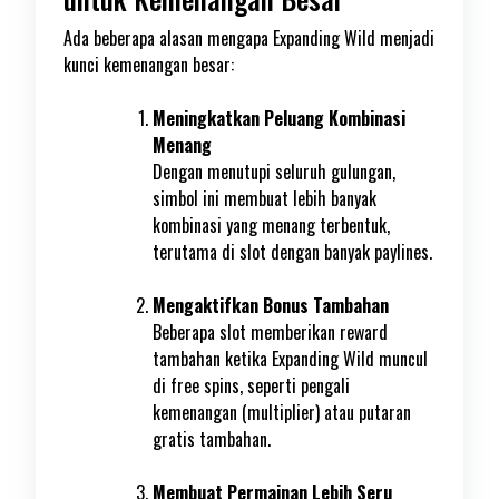
Ada beberapa alasan mengapa Expanding Wild menjadi
kunci kemenangan besar:
Meningkatkan Peluang Kombinasi
Menang
Dengan menutupi seluruh gulungan,
simbol ini membuat lebih banyak
kombinasi yang menang terbentuk,
terutama di slot dengan banyak paylines.
Mengaktifkan Bonus Tambahan
Beberapa slot memberikan reward
tambahan ketika Expanding Wild muncul
di free spins, seperti pengali
kemenangan (multiplier) atau putaran
gratis tambahan.
Membuat Permainan Lebih Seru