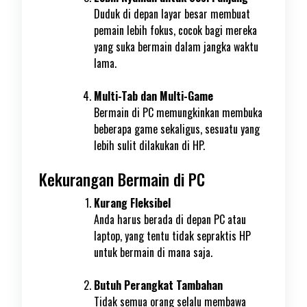
Duduk di depan layar besar membuat
pemain lebih fokus, cocok bagi mereka
yang suka bermain dalam jangka waktu
lama.
Multi-Tab dan Multi-Game
Bermain di PC memungkinkan membuka
beberapa game sekaligus, sesuatu yang
lebih sulit dilakukan di HP.
Kekurangan Bermain di PC
Kurang Fleksibel
Anda harus berada di depan PC atau
laptop, yang tentu tidak sepraktis HP
untuk bermain di mana saja.
Butuh Perangkat Tambahan
Tidak semua orang selalu membawa