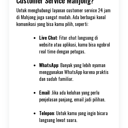
Customer Service Mahjong?
Untuk menghubungi layanan customer service 24 jam
di Mahjong juga sangat mudah. Ada berbagai kanal
komunikasi yang bisa kamu pilih, seperti:
Live Chat
: Fitur chat langsung di
website atau aplikasi, kamu bisa ngobrol
real time dengan petugas.
WhatsApp
: Banyak yang lebih nyaman
menggunakan WhatsApp karena praktis
dan sudah familiar.
Email
: Jika ada keluhan yang perlu
penjelasan panjang, email jadi pilihan.
Telepon
: Untuk kamu yang ingin bicara
langsung lewat suara.