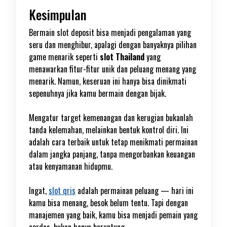
Kesimpulan
Bermain slot deposit bisa menjadi pengalaman yang
seru dan menghibur, apalagi dengan banyaknya pilihan
game menarik seperti
slot Thailand
yang
menawarkan fitur-fitur unik dan peluang menang yang
menarik. Namun, keseruan ini hanya bisa dinikmati
sepenuhnya jika kamu bermain dengan bijak.
Mengatur target kemenangan dan kerugian bukanlah
tanda kelemahan, melainkan bentuk kontrol diri. Ini
adalah cara terbaik untuk tetap menikmati permainan
dalam jangka panjang, tanpa mengorbankan keuangan
atau kenyamanan hidupmu.
Ingat,
slot qris
adalah permainan peluang — hari ini
kamu bisa menang, besok belum tentu. Tapi dengan
manajemen yang baik, kamu bisa menjadi pemain yang