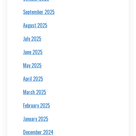
September 2025
August 2025
July 2025
June 2025
May 2025
April 2025
March 2025
February 2025
January 2025
December 2024