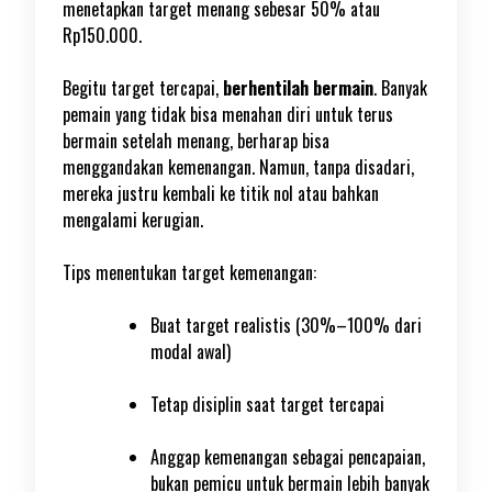
menetapkan target menang sebesar 50% atau
Rp150.000.
Begitu target tercapai,
berhentilah bermain
. Banyak
pemain yang tidak bisa menahan diri untuk terus
bermain setelah menang, berharap bisa
menggandakan kemenangan. Namun, tanpa disadari,
mereka justru kembali ke titik nol atau bahkan
mengalami kerugian.
Tips menentukan target kemenangan:
Buat target realistis (30%–100% dari
modal awal)
Tetap disiplin saat target tercapai
Anggap kemenangan sebagai pencapaian,
bukan pemicu untuk bermain lebih banyak