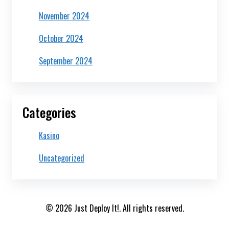
November 2024
October 2024
September 2024
Categories
Kasino
Uncategorized
© 2026 Just Deploy It!. All rights reserved.