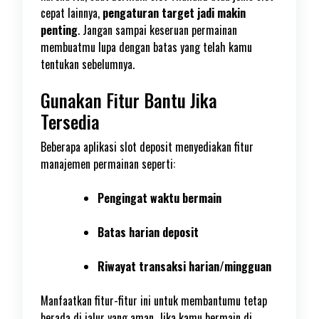
cepat lainnya,
pengaturan target jadi makin
penting
. Jangan sampai keseruan permainan
membuatmu lupa dengan batas yang telah kamu
tentukan sebelumnya.
Gunakan Fitur Bantu Jika
Tersedia
Beberapa aplikasi slot deposit menyediakan fitur
manajemen permainan seperti:
Pengingat waktu bermain
Batas harian deposit
Riwayat transaksi harian/mingguan
Manfaatkan fitur-fitur ini untuk membantumu tetap
berada di jalur yang aman. Jika kamu bermain di