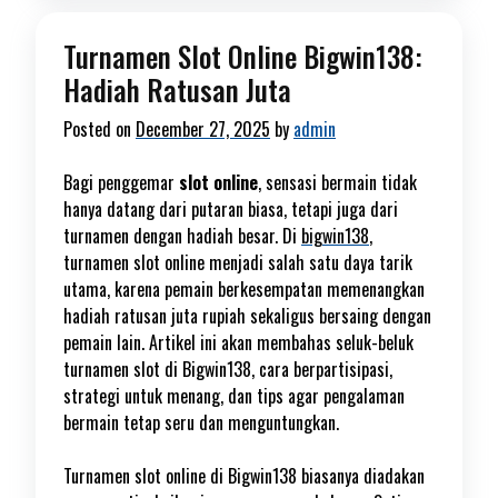
Turnamen Slot Online Bigwin138:
Hadiah Ratusan Juta
Posted on
December 27, 2025
by
admin
Bagi penggemar
slot online
, sensasi bermain tidak
hanya datang dari putaran biasa, tetapi juga dari
turnamen dengan hadiah besar. Di
bigwin138
,
turnamen slot online menjadi salah satu daya tarik
utama, karena pemain berkesempatan memenangkan
hadiah ratusan juta rupiah sekaligus bersaing dengan
pemain lain. Artikel ini akan membahas seluk-beluk
turnamen slot di Bigwin138, cara berpartisipasi,
strategi untuk menang, dan tips agar pengalaman
bermain tetap seru dan menguntungkan.
Turnamen slot online di Bigwin138 biasanya diadakan