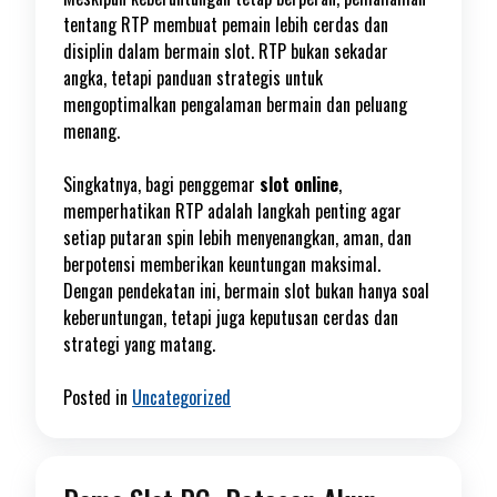
tentang RTP membuat pemain lebih cerdas dan
disiplin dalam bermain slot. RTP bukan sekadar
angka, tetapi panduan strategis untuk
mengoptimalkan pengalaman bermain dan peluang
menang.
Singkatnya, bagi penggemar
slot online
,
memperhatikan RTP adalah langkah penting agar
setiap putaran spin lebih menyenangkan, aman, dan
berpotensi memberikan keuntungan maksimal.
Dengan pendekatan ini, bermain slot bukan hanya soal
keberuntungan, tetapi juga keputusan cerdas dan
strategi yang matang.
Posted in
Uncategorized