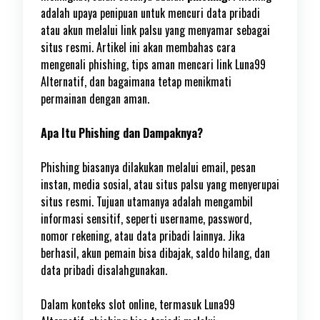
adalah upaya penipuan untuk mencuri data pribadi
atau akun melalui link palsu yang menyamar sebagai
situs resmi. Artikel ini akan membahas cara
mengenali phishing, tips aman mencari link Luna99
Alternatif, dan bagaimana tetap menikmati
permainan dengan aman.
Apa Itu Phishing dan Dampaknya?
Phishing biasanya dilakukan melalui email, pesan
instan, media sosial, atau situs palsu yang menyerupai
situs resmi. Tujuan utamanya adalah mengambil
informasi sensitif, seperti username, password,
nomor rekening, atau data pribadi lainnya. Jika
berhasil, akun pemain bisa dibajak, saldo hilang, dan
data pribadi disalahgunakan.
Dalam konteks slot online, termasuk Luna99