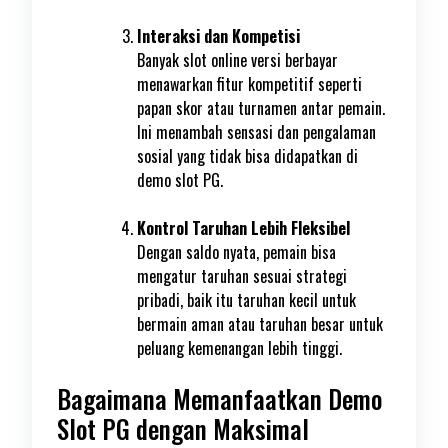
Interaksi dan Kompetisi
Banyak slot online versi berbayar
menawarkan fitur kompetitif seperti
papan skor atau turnamen antar pemain.
Ini menambah sensasi dan pengalaman
sosial yang tidak bisa didapatkan di
demo slot PG.
Kontrol Taruhan Lebih Fleksibel
Dengan saldo nyata, pemain bisa
mengatur taruhan sesuai strategi
pribadi, baik itu taruhan kecil untuk
bermain aman atau taruhan besar untuk
peluang kemenangan lebih tinggi.
Bagaimana Memanfaatkan Demo
Slot PG dengan Maksimal