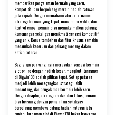
memberikan pengalaman bermain yang seru,
kompetitif, dan berpeluang meraih hadiah ratusan
juta rupiah. Dengan memahami aturan turnamen,
strategi bermain yang tepat, manajemen waktu, dan
kontrol emosi, pemain bisa memaksimalkan peluang
kemenangan sekaligus menikmati sensasi kompetitif
yang unik. Bonus tambahan dan fitur khusus semakin
menambah keseruan dan peluang menang dalam
setiap putaran.
Bagi siapa pun yang ingin merasakan sensasi bermain
slot online dengan hadiah besar, mengikuti turnamen
di Bigwin138 adalah pilihan tepat. Setiap putaran
menjadi lebih menegangkan, strategi lebih
menantang, dan pengalaman bermain lebih seru.
Dengan disiplin, strategi cerdas, dan fokus, pemain
bisa bersaing dengan pemain lain sekaligus
berpeluang membawa pulang hadiah ratusan juta
rupiah. Turnamen slot di Bigwin138 bukan hanya soal