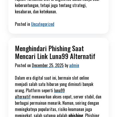
keberuntungan, tetapi juga tentang strategi,
kesabaran, dan ketekunan.
Posted in
Uncategorized
Menghindari Phishing Saat
Mencari Link Luna99 Alternatif
Posted on
December 25, 2025
by
admin
Dalam era digital saat ini, bermain slot online
menjadi salah satu hiburan yang diminati banyak
orang. Platform seperti
luna99
alternatif
menawarkan akses cepat, server stabil, dan
berbagai permainan menarik. Namun, seiring dengan
meningkatnya popularitas, risiko keamanan juga
meningkat, salah satunya adalah
phishing
. Phishing