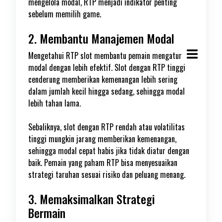
mengelola modal, RTP menjadi indikator penting
sebelum memilih game.
2. Membantu Manajemen Modal
Mengetahui RTP slot membantu pemain mengatur
modal dengan lebih efektif. Slot dengan RTP tinggi
cenderung memberikan kemenangan lebih sering
dalam jumlah kecil hingga sedang, sehingga modal
lebih tahan lama.
Sebaliknya, slot dengan RTP rendah atau volatilitas
tinggi mungkin jarang memberikan kemenangan,
sehingga modal cepat habis jika tidak diatur dengan
baik. Pemain yang paham RTP bisa menyesuaikan
strategi taruhan sesuai risiko dan peluang menang.
3. Memaksimalkan Strategi
Bermain