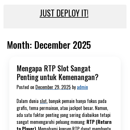
Skip
to
JUST DEPLOY IT!
content
Month:
December 2025
Mengapa RTP Slot Sangat
Penting untuk Kemenangan?
Posted on
December 29, 2025
by
admin
Dalam dunia
slot
, banyak pemain hanya fokus pada
grafis, tema permainan, atau jackpot besar. Namun,
ada satu faktor penting yang sering diabaikan tetapi
sangat memengaruhi peluang menang:
RTP (Return
to Player)
. Memahami konsep RTP dapat membantu