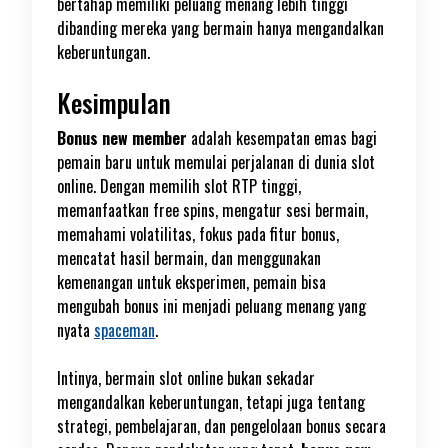
bertahap memiliki peluang menang lebih tinggi
dibanding mereka yang bermain hanya mengandalkan
keberuntungan.
Kesimpulan
Bonus new member
adalah kesempatan emas bagi
pemain baru untuk memulai perjalanan di dunia slot
online. Dengan memilih slot RTP tinggi,
memanfaatkan free spins, mengatur sesi bermain,
memahami volatilitas, fokus pada fitur bonus,
mencatat hasil bermain, dan menggunakan
kemenangan untuk eksperimen, pemain bisa
mengubah bonus ini menjadi peluang menang yang
nyata
spaceman
.
Intinya, bermain slot online bukan sekadar
mengandalkan keberuntungan, tetapi juga tentang
strategi, pembelajaran, dan pengelolaan bonus secara