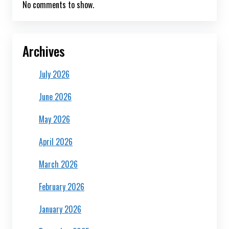
No comments to show.
Archives
July 2026
June 2026
May 2026
April 2026
March 2026
February 2026
January 2026