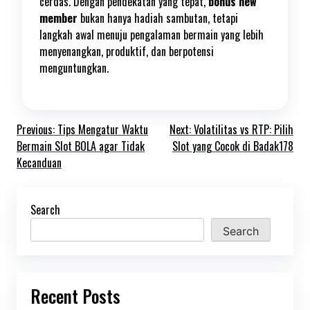
cerdas. Dengan pendekatan yang tepat,
bonus new
member
bukan hanya hadiah sambutan, tetapi
langkah awal menuju pengalaman bermain yang lebih
menyenangkan, produktif, dan berpotensi
menguntungkan.
Post
Previous:
Tips Mengatur Waktu
Next:
Volatilitas vs RTP: Pilih
Bermain Slot BOLA agar Tidak
Slot yang Cocok di Badak178
navigation
Kecanduan
Search
Search
Recent Posts