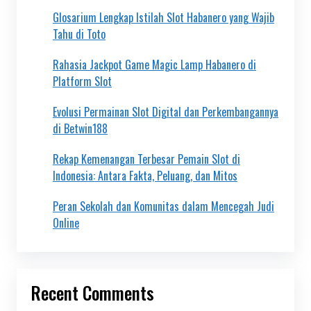
Glosarium Lengkap Istilah Slot Habanero yang Wajib
Tahu di Toto
Rahasia Jackpot Game Magic Lamp Habanero di
Platform Slot
Evolusi Permainan Slot Digital dan Perkembangannya
di Betwin188
Rekap Kemenangan Terbesar Pemain Slot di
Indonesia: Antara Fakta, Peluang, dan Mitos
Peran Sekolah dan Komunitas dalam Mencegah Judi
Online
Recent Comments