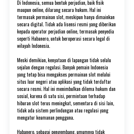
Di Indonesia, semua bentuk perjudian, baik fisik
maupun online, dilarang secara hukum. Hal ini
termasuk permainan slot, meskipun hanya dimainkan
secara digital. Tidak ada lisensi resmi yang diberikan
kepada operator perjudian online, termasuk penyedia
seperti Habanero, untuk beroperasi secara legal di
wilayah Indonesia.
Meski demikian, kenyataan di lapangan tidak selalu
sejalan dengan regulasi. Banyak pemain Indonesia
yang tetap bisa mengakses permainan slot melalui
situs luar negeri atau aplikasi yang tidak terdaftar
secara resmi. Hal ini menimbulkan dilema hukum dan
sosial, karena di satu sisi, permintaan terhadap
hiburan slot terus meningkat, sementara di sisi lain,
tidak ada sistem perlindungan atau regulasi yang
mengatur keamanan pengguna.
Habanero, sebagai pengembang, umumnya tidak