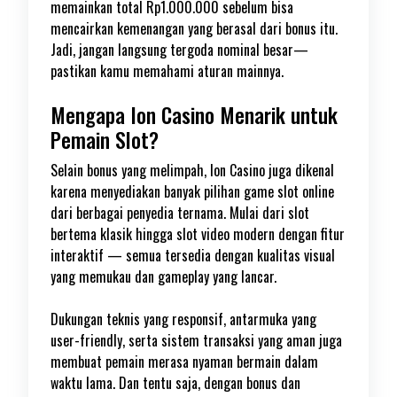
memainkan total Rp1.000.000 sebelum bisa
mencairkan kemenangan yang berasal dari bonus itu.
Jadi, jangan langsung tergoda nominal besar—
pastikan kamu memahami aturan mainnya.
Mengapa Ion Casino Menarik untuk
Pemain Slot?
Selain bonus yang melimpah, Ion Casino juga dikenal
karena menyediakan banyak pilihan game slot online
dari berbagai penyedia ternama. Mulai dari slot
bertema klasik hingga slot video modern dengan fitur
interaktif — semua tersedia dengan kualitas visual
yang memukau dan gameplay yang lancar.
Dukungan teknis yang responsif, antarmuka yang
user-friendly, serta sistem transaksi yang aman juga
membuat pemain merasa nyaman bermain dalam
waktu lama. Dan tentu saja, dengan bonus dan