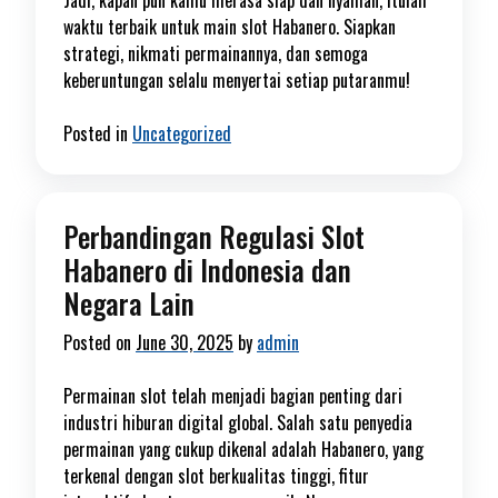
waktu terbaik untuk main slot Habanero. Siapkan
strategi, nikmati permainannya, dan semoga
keberuntungan selalu menyertai setiap putaranmu!
Posted in
Uncategorized
Perbandingan Regulasi Slot
Habanero di Indonesia dan
Negara Lain
Posted on
June 30, 2025
by
admin
Permainan slot telah menjadi bagian penting dari
industri hiburan digital global. Salah satu penyedia
permainan yang cukup dikenal adalah Habanero, yang
terkenal dengan slot berkualitas tinggi, fitur