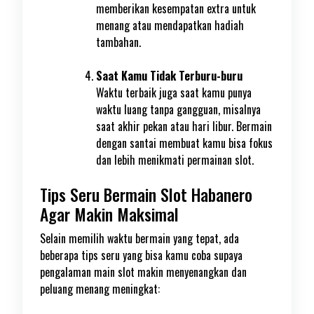
memberikan kesempatan extra untuk
menang atau mendapatkan hadiah
tambahan.
Saat Kamu Tidak Terburu-buru
Waktu terbaik juga saat kamu punya
waktu luang tanpa gangguan, misalnya
saat akhir pekan atau hari libur. Bermain
dengan santai membuat kamu bisa fokus
dan lebih menikmati permainan slot.
Tips Seru Bermain Slot Habanero
Agar Makin Maksimal
Selain memilih waktu bermain yang tepat, ada
beberapa tips seru yang bisa kamu coba supaya
pengalaman main slot makin menyenangkan dan
peluang menang meningkat: