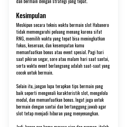
dan bermain dengan strategi yang tepat.
Kesimpulan
Meskipun secara teknis waktu bermain slot Habanero
tidak memengaruhi peluang menang karena sifat
RNG, memilih waktu yang tepat bisa meningkatkan
fokus, keseruan, dan kesempatan kamu
memanfaatkan bonus atau event spesial. Pagi hari
saat pikiran segar, sore atau malam hari saat santai,
serta waktu event berlangsung adalah saat-saat yang
cocok untuk bermain.
Selain itu, jangan lupa terapkan tips bermain yang
baik seperti mengenali karakteristik slot, mengelola
modal, dan memanfaatkan bonus. Ingat juga untuk
bermain dengan santai dan bertanggung jawab agar
slot tetap menjadi hiburan yang menyenangkan.
Jadi, kapan pun kamu merasa siap dan nyaman, itulah