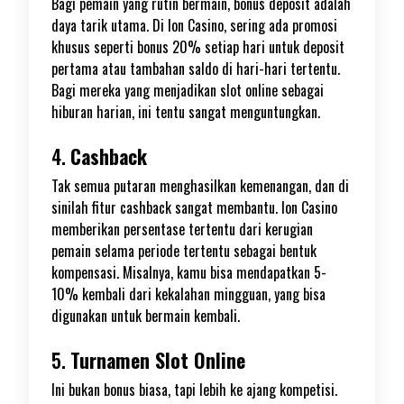
Bagi pemain yang rutin bermain, bonus deposit adalah
daya tarik utama. Di Ion Casino, sering ada promosi
khusus seperti bonus 20% setiap hari untuk deposit
pertama atau tambahan saldo di hari-hari tertentu.
Bagi mereka yang menjadikan slot online sebagai
hiburan harian, ini tentu sangat menguntungkan.
4.
Cashback
Tak semua putaran menghasilkan kemenangan, dan di
sinilah fitur cashback sangat membantu. Ion Casino
memberikan persentase tertentu dari kerugian
pemain selama periode tertentu sebagai bentuk
kompensasi. Misalnya, kamu bisa mendapatkan 5-
10% kembali dari kekalahan mingguan, yang bisa
digunakan untuk bermain kembali.
5.
Turnamen Slot Online
Ini bukan bonus biasa, tapi lebih ke ajang kompetisi.