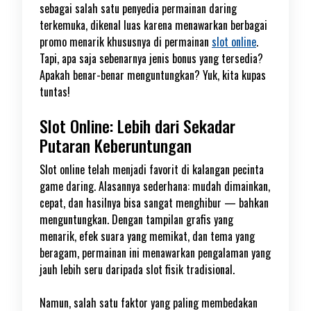
sebagai salah satu penyedia permainan daring
terkemuka, dikenal luas karena menawarkan berbagai
promo menarik khususnya di permainan
slot online
.
Tapi, apa saja sebenarnya jenis bonus yang tersedia?
Apakah benar-benar menguntungkan? Yuk, kita kupas
tuntas!
Slot Online: Lebih dari Sekadar
Putaran Keberuntungan
Slot online telah menjadi favorit di kalangan pecinta
game daring. Alasannya sederhana: mudah dimainkan,
cepat, dan hasilnya bisa sangat menghibur — bahkan
menguntungkan. Dengan tampilan grafis yang
menarik, efek suara yang memikat, dan tema yang
beragam, permainan ini menawarkan pengalaman yang
jauh lebih seru daripada slot fisik tradisional.
Namun, salah satu faktor yang paling membedakan