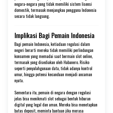
negara-negara yang tidak memiliki sistem lisensi
domestik, termasuk menjangkau pengguna Indonesia
secara tidak langsung.
Implikasi Bagi Pemain Indonesia
Bagi pemain Indonesia, ketiadaan regulasi dalam
negeri berarti mereka tidak memiliki perlindungan
konsumen yang memadai saat bermain slot online,
termasuk yang disediakan oleh Habanero. Risiko
seperti penyalahgunaan data, tidak adanya kontrol
umur, hingga potensi kecanduan menjadi ancaman
nyata.
Sementara itu, pemain di negara dengan regulasi
jelas bisa menikmati slot sebagai bentuk hiburan
digital yang legal dan aman. Mereka bisa menetapkan
batas deposit, meminta bantuan jika merasa