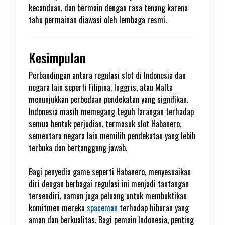
kecanduan, dan bermain dengan rasa tenang karena
tahu permainan diawasi oleh lembaga resmi.
Kesimpulan
Perbandingan antara regulasi slot di Indonesia dan
negara lain seperti Filipina, Inggris, atau Malta
menunjukkan perbedaan pendekatan yang signifikan.
Indonesia masih memegang teguh larangan terhadap
semua bentuk perjudian, termasuk slot Habanero,
sementara negara lain memilih pendekatan yang lebih
terbuka dan bertanggung jawab.
Bagi penyedia game seperti Habanero, menyesuaikan
diri dengan berbagai regulasi ini menjadi tantangan
tersendiri, namun juga peluang untuk membuktikan
komitmen mereka
spaceman
terhadap hiburan yang
aman dan berkualitas. Bagi pemain Indonesia, penting