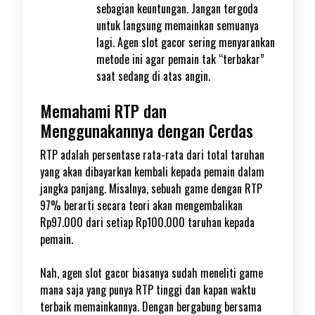
sebagian keuntungan. Jangan tergoda
untuk langsung memainkan semuanya
lagi. Agen slot gacor sering menyarankan
metode ini agar pemain tak “terbakar”
saat sedang di atas angin.
Memahami RTP dan
Menggunakannya dengan Cerdas
RTP adalah persentase rata-rata dari total taruhan
yang akan dibayarkan kembali kepada pemain dalam
jangka panjang. Misalnya, sebuah game dengan RTP
97% berarti secara teori akan mengembalikan
Rp97.000 dari setiap Rp100.000 taruhan kepada
pemain.
Nah, agen slot gacor biasanya sudah meneliti game
mana saja yang punya RTP tinggi dan kapan waktu
terbaik memainkannya. Dengan bergabung bersama