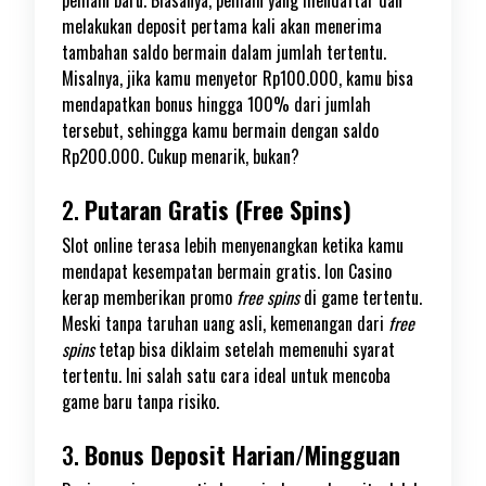
melakukan deposit pertama kali akan menerima
tambahan saldo bermain dalam jumlah tertentu.
Misalnya, jika kamu menyetor Rp100.000, kamu bisa
mendapatkan bonus hingga 100% dari jumlah
tersebut, sehingga kamu bermain dengan saldo
Rp200.000. Cukup menarik, bukan?
2.
Putaran Gratis (Free Spins)
Slot online terasa lebih menyenangkan ketika kamu
mendapat kesempatan bermain gratis. Ion Casino
kerap memberikan promo
free spins
di game tertentu.
Meski tanpa taruhan uang asli, kemenangan dari
free
spins
tetap bisa diklaim setelah memenuhi syarat
tertentu. Ini salah satu cara ideal untuk mencoba
game baru tanpa risiko.
3.
Bonus Deposit Harian/Mingguan