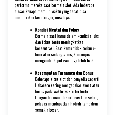
performa mereka saat bermain slot. Ada beberapa
alasan kenapa memilih waktu yang tepat bisa
memberikan keuntungan, misalnya:
Kondisi Mental dan Fokus
Bermain saat kamu dalam kondisi rileks
dan fokus tentu meningkatkan
konsentrasi. Saat kamu tidak terburu-
buru atau sedang stres, kemampuan
mengambil keputusan juga lebih baik.
Kesempatan Turnamen dan Bonus
Beberapa situs slot dan penyedia seperti
Habanero sering mengadakan event atau
bonus pada waktu-waktu tertentu.
Dengan bermain di saat event tersebut,
peluang mendapatkan hadiah tambahan
semakin besar.