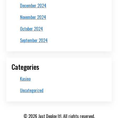
December 2024
November 2024
October 2024
September 2024
Categories
Kasino
Uncategorized
© 2026 Just Deploy It!. All rights reserved.