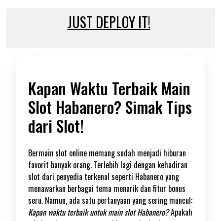
Skip
to
JUST DEPLOY IT!
content
Kapan Waktu Terbaik Main
Slot Habanero? Simak Tips
dari Slot!
Bermain slot online memang sudah menjadi hiburan
favorit banyak orang. Terlebih lagi dengan kehadiran
slot dari penyedia terkenal seperti Habanero yang
menawarkan berbagai tema menarik dan fitur bonus
seru. Namun, ada satu pertanyaan yang sering muncul:
Kapan waktu terbaik untuk main slot Habanero?
Apakah