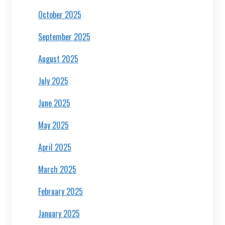
October 2025
September 2025
August 2025
July 2025
June 2025
May 2025
April 2025
March 2025
February 2025
January 2025