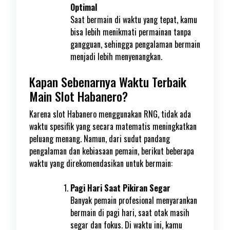
Optimal
Saat bermain di waktu yang tepat, kamu
bisa lebih menikmati permainan tanpa
gangguan, sehingga pengalaman bermain
menjadi lebih menyenangkan.
Kapan Sebenarnya Waktu Terbaik
Main Slot Habanero?
Karena slot Habanero menggunakan RNG, tidak ada
waktu spesifik yang secara matematis meningkatkan
peluang menang. Namun, dari sudut pandang
pengalaman dan kebiasaan pemain, berikut beberapa
waktu yang direkomendasikan untuk bermain:
Pagi Hari Saat Pikiran Segar
Banyak pemain profesional menyarankan
bermain di pagi hari, saat otak masih
segar dan fokus. Di waktu ini, kamu