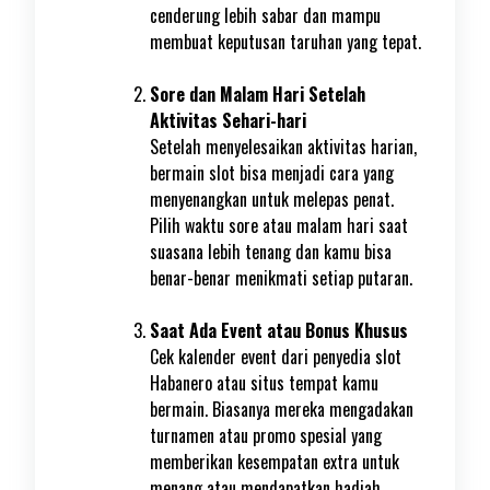
cenderung lebih sabar dan mampu
membuat keputusan taruhan yang tepat.
Sore dan Malam Hari Setelah
Aktivitas Sehari-hari
Setelah menyelesaikan aktivitas harian,
bermain slot bisa menjadi cara yang
menyenangkan untuk melepas penat.
Pilih waktu sore atau malam hari saat
suasana lebih tenang dan kamu bisa
benar-benar menikmati setiap putaran.
Saat Ada Event atau Bonus Khusus
Cek kalender event dari penyedia slot
Habanero atau situs tempat kamu
bermain. Biasanya mereka mengadakan
turnamen atau promo spesial yang
memberikan kesempatan extra untuk
menang atau mendapatkan hadiah