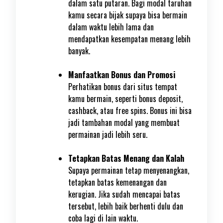
dalam satu putaran. Bagi modal taruhan
kamu secara bijak supaya bisa bermain
dalam waktu lebih lama dan
mendapatkan kesempatan menang lebih
banyak.
Manfaatkan Bonus dan Promosi
Perhatikan bonus dari situs tempat
kamu bermain, seperti bonus deposit,
cashback, atau free spins. Bonus ini bisa
jadi tambahan modal yang membuat
permainan jadi lebih seru.
Tetapkan Batas Menang dan Kalah
Supaya permainan tetap menyenangkan,
tetapkan batas kemenangan dan
kerugian. Jika sudah mencapai batas
tersebut, lebih baik berhenti dulu dan
coba lagi di lain waktu.