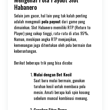
Habanero
Selain jam gacor, hal lain yang tak kalah penting
adalah mengenali
pola payout
dari game yang
dimainkan. Slot Habanero memiliki RTP (Return to
Player) yang cukup tinggi, rata-rata di atas 95%.
Namun, meskipun angka RTP menjanjikan,
kemenangan juga ditentukan oleh pola bermain dan
keberuntungan.
Berikut beberapa trik yang bisa dicoba:
Mulai dengan Bet Kecil
Saat baru mulai bermain, gunakan
taruhan kecil untuk membaca pola
mesin. Amati berapa kali spin kosong
sebelum muncul kombinasi menang.