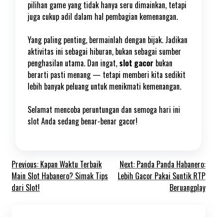
pilihan game yang tidak hanya seru dimainkan, tetapi
juga cukup adil dalam hal pembagian kemenangan.
Yang paling penting, bermainlah dengan bijak. Jadikan
aktivitas ini sebagai hiburan, bukan sebagai sumber
penghasilan utama. Dan ingat,
slot gacor
bukan
berarti pasti menang — tetapi memberi kita sedikit
lebih banyak peluang untuk menikmati kemenangan.
Selamat mencoba peruntungan dan semoga hari ini
slot Anda sedang benar-benar gacor!
Post
Previous:
Kapan Waktu Terbaik
Next:
Panda Panda Habanero:
Main Slot Habanero? Simak Tips
Lebih Gacor Pakai Suntik RTP
navigation
dari Slot!
Beruangplay