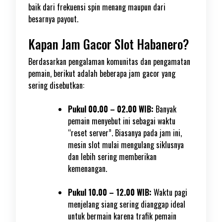
baik dari frekuensi spin menang maupun dari
besarnya payout.
Kapan Jam Gacor Slot Habanero?
Berdasarkan pengalaman komunitas dan pengamatan
pemain, berikut adalah beberapa jam gacor yang
sering disebutkan:
Pukul 00.00 – 02.00 WIB:
Banyak
pemain menyebut ini sebagai waktu
“reset server”. Biasanya pada jam ini,
mesin slot mulai mengulang siklusnya
dan lebih sering memberikan
kemenangan.
Pukul 10.00 – 12.00 WIB:
Waktu pagi
menjelang siang sering dianggap ideal
untuk bermain karena trafik pemain