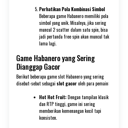
Perhatikan Pola Kombinasi Simbol
Beberapa game Habanero memiliki pola
simbol yang unik. Misalnya, jika sering
muncul 2 scatter dalam satu spin, bisa
jadi pertanda free spin akan muncul tak
lama lagi.
Game Habanero yang Sering
Dianggap Gacor
Berikut beberapa game slot Habanero yang sering
disebut-sebut sebagai
slot gacor
oleh para pemain:
Hot Hot Fruit:
Dengan tampilan klasik
dan RTP tinggi, game ini sering
memberikan kemenangan kecil tapi
konsisten.