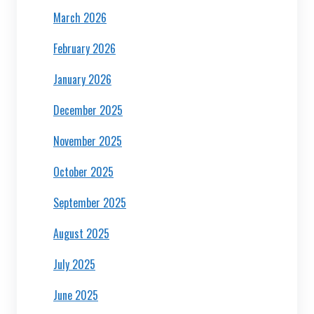
March 2026
February 2026
January 2026
December 2025
November 2025
October 2025
September 2025
August 2025
July 2025
June 2025