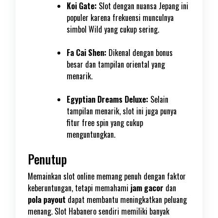
Koi Gate:
Slot dengan nuansa Jepang ini
populer karena frekuensi munculnya
simbol Wild yang cukup sering.
Fa Cai Shen:
Dikenal dengan bonus
besar dan tampilan oriental yang
menarik.
Egyptian Dreams Deluxe:
Selain
tampilan menarik, slot ini juga punya
fitur free spin yang cukup
menguntungkan.
Penutup
Memainkan slot online memang penuh dengan faktor
keberuntungan, tetapi memahami
jam gacor
dan
pola payout
dapat membantu meningkatkan peluang
menang. Slot Habanero sendiri memiliki banyak