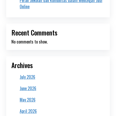
Peran Sekolah dan Komunitas dalam Mencegah Judi
Online
Recent Comments
No comments to show.
Archives
July 2026
June 2026
May 2026
April 2026