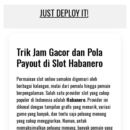
Skip
to
JUST DEPLOY IT!
content
Trik Jam Gacor dan Pola
Payout di Slot Habanero
Permainan slot online semakin digemari oleh
berbagai kalangan, mulai dari pemula hingga pemain
berpengalaman. Salah satu provider slot yang cukup
populer di Indonesia adalah
Habanero
. Provider ini
dikenal dengan tampilan grafis yang menarik, variasi
game yang banyak, dan tentu saja peluang menang
yang cukup menggiurkan. Namun, untuk
memaksimalkan peluang menang, banyak pemain yang