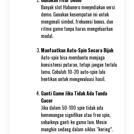
Gunakan Fitur Demo
Banyak slot Habanero menyediakan versi
demo. Gunakan kesempatan ini untuk
mengenali simbol, frekuensi bonus, dan
ritme game tanpa harus mengeluarkan
modal.
Manfaatkan Auto-Spin Secara Bijak
Auto-spin bisa membantu menjaga
konsistensi putaran, tetapi jangan terlalu
lama. Cobalah 10-20 auto-spin lalu
hentikan untuk mengevaluasi hasil.
Ganti Game Jika Tidak Ada Tanda
Gacor
Jika dalam 50-100 spin tidak ada
kemenangan signifikan atau free spin,
sebaiknya ganti ke game lain. Mesin
mungkin sedang dalam siklus “kering”.