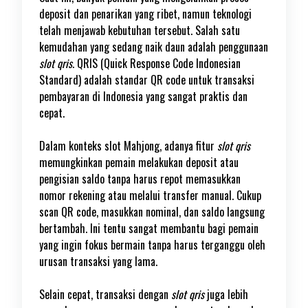
deposit dan penarikan yang ribet, namun teknologi
telah menjawab kebutuhan tersebut. Salah satu
kemudahan yang sedang naik daun adalah penggunaan
slot qris
. QRIS (Quick Response Code Indonesian
Standard) adalah standar QR code untuk transaksi
pembayaran di Indonesia yang sangat praktis dan
cepat.
Dalam konteks slot Mahjong, adanya fitur
slot qris
memungkinkan pemain melakukan deposit atau
pengisian saldo tanpa harus repot memasukkan
nomor rekening atau melalui transfer manual. Cukup
scan QR code, masukkan nominal, dan saldo langsung
bertambah. Ini tentu sangat membantu bagi pemain
yang ingin fokus bermain tanpa harus terganggu oleh
urusan transaksi yang lama.
Selain cepat, transaksi dengan
slot qris
juga lebih