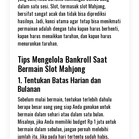
dalam satu sesi. Slot, termasuk slot Mahjong,
bersifat sangat acak dan tidak bisa diprediksi
hasilnya. Jadi, kunci utama agar tetap bisa menikmati
permainan adalah dengan tahu kapan harus berhenti,
kapan harus menaikkan taruhan, dan kapan harus
menurunkan taruhan.
Tips Mengelola Bankroll Saat
Bermain Slot Mahjong
1. Tentukan Batas Harian dan
Bulanan
Sebelum mulai bermain, tentukan terlebih dahulu
berapa besar uang yang siap Anda gunakan untuk
bermain dalam sehari atau dalam satu bulan.
Misalnya, jika Anda memiliki budget Rp 1 juta untuk
bermain dalam sebulan, jangan pernah melebihi
jumlah itu. Jika pada hari tertentu sudah habis,