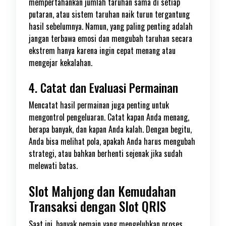
mempertahankan jumlah taruhan sama di setiap
putaran, atau sistem taruhan naik turun tergantung
hasil sebelumnya. Namun, yang paling penting adalah
jangan terbawa emosi dan mengubah taruhan secara
ekstrem hanya karena ingin cepat menang atau
mengejar kekalahan.
4. Catat dan Evaluasi Permainan
Mencatat hasil permainan juga penting untuk
mengontrol pengeluaran. Catat kapan Anda menang,
berapa banyak, dan kapan Anda kalah. Dengan begitu,
Anda bisa melihat pola, apakah Anda harus mengubah
strategi, atau bahkan berhenti sejenak jika sudah
melewati batas.
Slot Mahjong dan Kemudahan
Transaksi dengan Slot QRIS
Saat ini, banyak pemain yang mengeluhkan proses