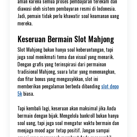
aman karena semua proses pembayaran terekam dan
diawasi oleh sistem pembayaran resmi di Indonesia.
Jadi, pemain tidak perlu khawatir soal keamanan uang
mereka.
Keseruan Bermain Slot Mahjong
Slot Mahjong bukan hanya soal keberuntungan, tapi
juga soal menikmati tema dan visual yang menarik.
Dengan grafis yang terinspirasi dari permainan
tradisional Mahjong, suara latar yang menenangkan,
dan fitur bonus yang mengasyikkan, slot ini
memberikan pengalaman berbeda dibanding
slot depo
5k
biasa.
Tapi kembali lagi, keseruan akan maksimal jika Anda
bermain dengan bijak. Mengelola bankroll bukan hanya
soal uang, tapi juga soal mengatur waktu bermain dan
menjaga mood agar tetap positif. Jangan sampai