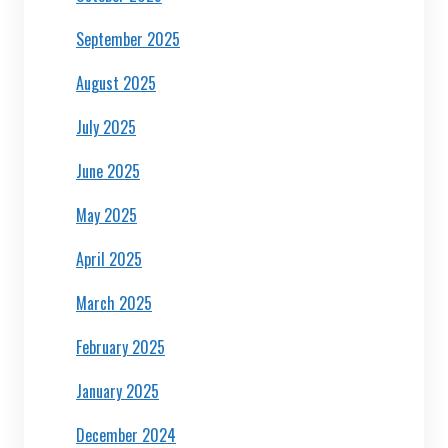
September 2025
August 2025
July 2025
June 2025
May 2025
April 2025
March 2025
February 2025
January 2025
December 2024