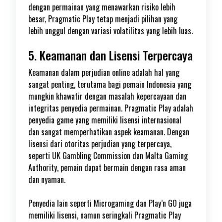
dengan permainan yang menawarkan risiko lebih
besar, Pragmatic Play tetap menjadi pilihan yang
lebih unggul dengan variasi volatilitas yang lebih luas.
5. Keamanan dan Lisensi Terpercaya
Keamanan dalam perjudian online adalah hal yang
sangat penting, terutama bagi pemain Indonesia yang
mungkin khawatir dengan masalah kepercayaan dan
integritas penyedia permainan. Pragmatic Play adalah
penyedia game yang memiliki lisensi internasional
dan sangat memperhatikan aspek keamanan. Dengan
lisensi dari otoritas perjudian yang terpercaya,
seperti UK Gambling Commission dan Malta Gaming
Authority, pemain dapat bermain dengan rasa aman
dan nyaman.
Penyedia lain seperti Microgaming dan Play’n GO juga
memiliki lisensi, namun seringkali Pragmatic Play