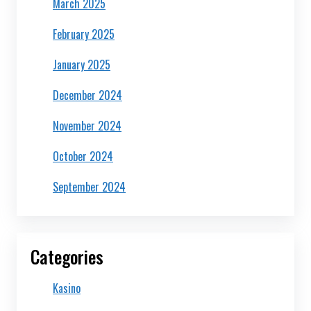
March 2025
February 2025
January 2025
December 2024
November 2024
October 2024
September 2024
Categories
Kasino