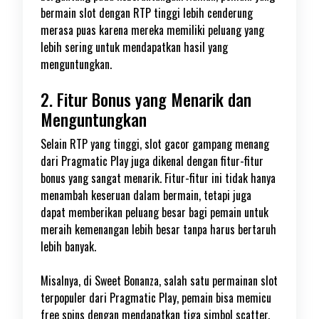
bermain slot dengan RTP tinggi lebih cenderung
merasa puas karena mereka memiliki peluang yang
lebih sering untuk mendapatkan hasil yang
menguntungkan.
2. Fitur Bonus yang Menarik dan
Menguntungkan
Selain RTP yang tinggi, slot gacor gampang menang
dari Pragmatic Play juga dikenal dengan fitur-fitur
bonus yang sangat menarik. Fitur-fitur ini tidak hanya
menambah keseruan dalam bermain, tetapi juga
dapat memberikan peluang besar bagi pemain untuk
meraih kemenangan lebih besar tanpa harus bertaruh
lebih banyak.
Misalnya, di Sweet Bonanza, salah satu permainan slot
terpopuler dari Pragmatic Play, pemain bisa memicu
free spins dengan mendapatkan tiga simbol scatter.