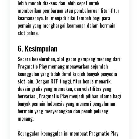
lebih mudah diakses dan lebih cepat untuk
memberikan pembaruan atau pembaharuan fitur-fitur
keamanannya. Ini menjadi nilai tambah bagi para
pemain yang menghargai keamanan dalam bermain
slot online.
6. Kesimpulan
Secara keseluruhan, slot gacor gampang menang dari
Pragmatic Play memang menawarkan sejumlah
keunggulan yang tidak dimiliki oleh banyak penyedia
slot lain. Dengan RTP tinggi, fitur bonus menarik,
desain grafis yang memukau, dan volatilitas yang
bervariasi, Pragmatic Play menjadi pilihan utama bagi
banyak pemain Indonesia yang mencari pengalaman
bermain yang menyenangkan dan penuh peluang
menang.
Keunggulan-keunggulan ini membuat Pragmatic Play