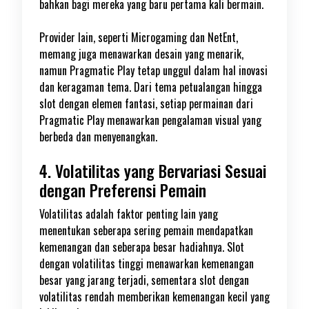
bahkan bagi mereka yang baru pertama kali bermain.
Provider lain, seperti Microgaming dan NetEnt,
memang juga menawarkan desain yang menarik,
namun Pragmatic Play tetap unggul dalam hal inovasi
dan keragaman tema. Dari tema petualangan hingga
slot dengan elemen fantasi, setiap permainan dari
Pragmatic Play menawarkan pengalaman visual yang
berbeda dan menyenangkan.
4. Volatilitas yang Bervariasi Sesuai
dengan Preferensi Pemain
Volatilitas adalah faktor penting lain yang
menentukan seberapa sering pemain mendapatkan
kemenangan dan seberapa besar hadiahnya. Slot
dengan volatilitas tinggi menawarkan kemenangan
besar yang jarang terjadi, sementara slot dengan
volatilitas rendah memberikan kemenangan kecil yang