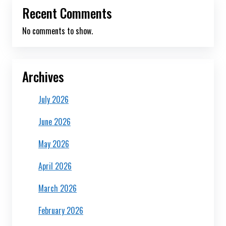
Recent Comments
No comments to show.
Archives
July 2026
June 2026
May 2026
April 2026
March 2026
February 2026