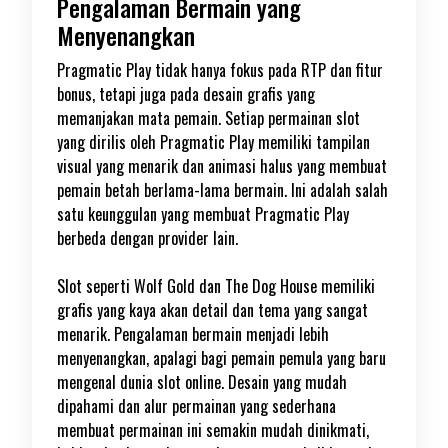
Pengalaman Bermain yang
Menyenangkan
Pragmatic Play tidak hanya fokus pada RTP dan fitur
bonus, tetapi juga pada desain grafis yang
memanjakan mata pemain. Setiap permainan slot
yang dirilis oleh Pragmatic Play memiliki tampilan
visual yang menarik dan animasi halus yang membuat
pemain betah berlama-lama bermain. Ini adalah salah
satu keunggulan yang membuat Pragmatic Play
berbeda dengan provider lain.
Slot seperti Wolf Gold dan The Dog House memiliki
grafis yang kaya akan detail dan tema yang sangat
menarik. Pengalaman bermain menjadi lebih
menyenangkan, apalagi bagi pemain pemula yang baru
mengenal dunia slot online. Desain yang mudah
dipahami dan alur permainan yang sederhana
membuat permainan ini semakin mudah dinikmati,