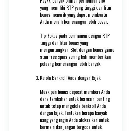
Pay77, banyak pilihan permainan slot
yang memiliki RTP yang tinggi dan fitur
bonus menarik yang dapat membantu
Anda meraih kemenangan lebih besar.
Tip: Fokus pada permainan dengan RTP
tinggi dan fitur bonus yang
menguntungkan. Slot dengan bonus game
atau free spins sering kali memberikan
peluang kemenangan lebih banyak.
Kelola Bankroll Anda dengan Bijak
Meskipun bonus deposit memberi Anda
dana tambahan untuk bermain, penting
untuk tetap mengelola bankroll Anda
dengan bijak. Tentukan berapa banyak
uang yang ingin Anda alokasikan untuk
bermain dan jangan tergoda untuk