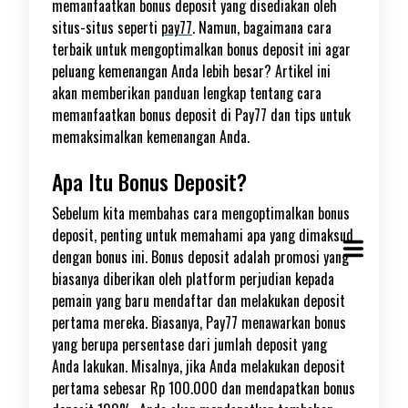
memanfaatkan bonus deposit yang disediakan oleh
situs-situs seperti
pay77
. Namun, bagaimana cara
terbaik untuk mengoptimalkan bonus deposit ini agar
peluang kemenangan Anda lebih besar? Artikel ini
akan memberikan panduan lengkap tentang cara
memanfaatkan bonus deposit di Pay77 dan tips untuk
memaksimalkan kemenangan Anda.
Apa Itu Bonus Deposit?
Sebelum kita membahas cara mengoptimalkan bonus
deposit, penting untuk memahami apa yang dimaksud
dengan bonus ini. Bonus deposit adalah promosi yang
biasanya diberikan oleh platform perjudian kepada
pemain yang baru mendaftar dan melakukan deposit
pertama mereka. Biasanya, Pay77 menawarkan bonus
yang berupa persentase dari jumlah deposit yang
Anda lakukan. Misalnya, jika Anda melakukan deposit
pertama sebesar Rp 100.000 dan mendapatkan bonus