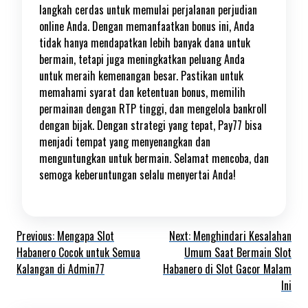
langkah cerdas untuk memulai perjalanan perjudian
online Anda. Dengan memanfaatkan bonus ini, Anda
tidak hanya mendapatkan lebih banyak dana untuk
bermain, tetapi juga meningkatkan peluang Anda
untuk meraih kemenangan besar. Pastikan untuk
memahami syarat dan ketentuan bonus, memilih
permainan dengan RTP tinggi, dan mengelola bankroll
dengan bijak. Dengan strategi yang tepat, Pay77 bisa
menjadi tempat yang menyenangkan dan
menguntungkan untuk bermain. Selamat mencoba, dan
semoga keberuntungan selalu menyertai Anda!
Post
Previous:
Mengapa Slot
Next:
Menghindari Kesalahan
Habanero Cocok untuk Semua
Umum Saat Bermain Slot
navigation
Kalangan di Admin77
Habanero di Slot Gacor Malam
Ini