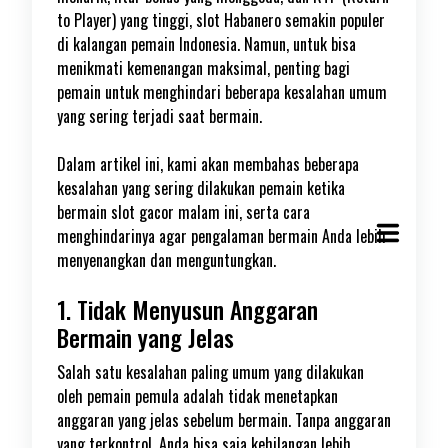
to Player) yang tinggi, slot Habanero semakin populer
di kalangan pemain Indonesia. Namun, untuk bisa
menikmati kemenangan maksimal, penting bagi
pemain untuk menghindari beberapa kesalahan umum
yang sering terjadi saat bermain.
Dalam artikel ini, kami akan membahas beberapa
kesalahan yang sering dilakukan pemain ketika
bermain slot gacor malam ini, serta cara
menghindarinya agar pengalaman bermain Anda lebih
menyenangkan dan menguntungkan.
1. Tidak Menyusun Anggaran
Bermain yang Jelas
Salah satu kesalahan paling umum yang dilakukan
oleh pemain pemula adalah tidak menetapkan
anggaran yang jelas sebelum bermain. Tanpa anggaran
yang terkontrol, Anda bisa saja kehilangan lebih