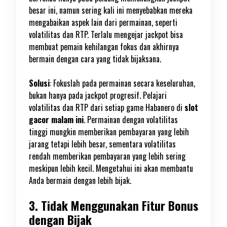
besar ini, namun sering kali ini menyebabkan mereka
mengabaikan aspek lain dari permainan, seperti
volatilitas dan RTP. Terlalu mengejar jackpot bisa
membuat pemain kehilangan fokus dan akhirnya
bermain dengan cara yang tidak bijaksana.
Solusi
: Fokuslah pada permainan secara keseluruhan,
bukan hanya pada jackpot progresif. Pelajari
volatilitas dan RTP dari setiap game Habanero di
slot
gacor malam ini
. Permainan dengan volatilitas
tinggi mungkin memberikan pembayaran yang lebih
jarang tetapi lebih besar, sementara volatilitas
rendah memberikan pembayaran yang lebih sering
meskipun lebih kecil. Mengetahui ini akan membantu
Anda bermain dengan lebih bijak.
3. Tidak Menggunakan Fitur Bonus
dengan Bijak