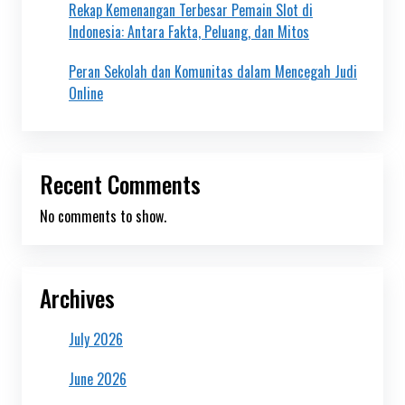
Rekap Kemenangan Terbesar Pemain Slot di
Indonesia: Antara Fakta, Peluang, dan Mitos
Peran Sekolah dan Komunitas dalam Mencegah Judi
Online
Recent Comments
No comments to show.
Archives
July 2026
June 2026