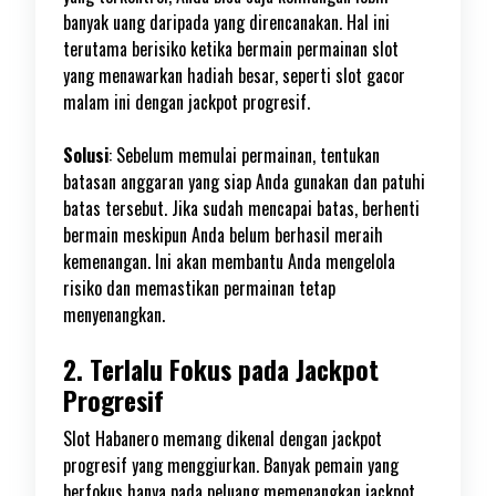
banyak uang daripada yang direncanakan. Hal ini
terutama berisiko ketika bermain permainan slot
yang menawarkan hadiah besar, seperti slot gacor
malam ini dengan jackpot progresif.
Solusi
: Sebelum memulai permainan, tentukan
batasan anggaran yang siap Anda gunakan dan patuhi
batas tersebut. Jika sudah mencapai batas, berhenti
bermain meskipun Anda belum berhasil meraih
kemenangan. Ini akan membantu Anda mengelola
risiko dan memastikan permainan tetap
menyenangkan.
2. Terlalu Fokus pada Jackpot
Progresif
Slot Habanero memang dikenal dengan jackpot
progresif yang menggiurkan. Banyak pemain yang
berfokus hanya pada peluang memenangkan jackpot