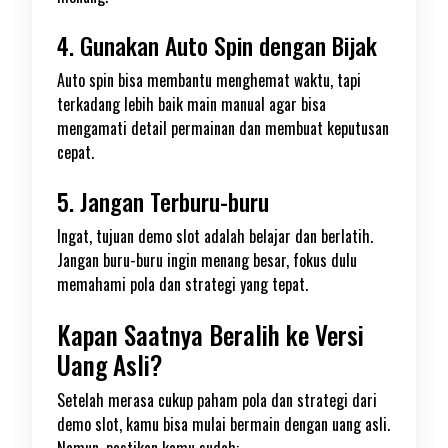
4. Gunakan Auto Spin dengan Bijak
Auto spin bisa membantu menghemat waktu, tapi
terkadang lebih baik main manual agar bisa
mengamati detail permainan dan membuat keputusan
cepat.
5. Jangan Terburu-buru
Ingat, tujuan demo slot adalah belajar dan berlatih.
Jangan buru-buru ingin menang besar, fokus dulu
memahami pola dan strategi yang tepat.
Kapan Saatnya Beralih ke Versi
Uang Asli?
Setelah merasa cukup paham pola dan strategi dari
demo slot, kamu bisa mulai bermain dengan uang asli.