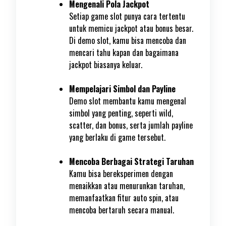
Mengenali Pola Jackpot
Setiap game slot punya cara tertentu
untuk memicu jackpot atau bonus besar.
Di demo slot, kamu bisa mencoba dan
mencari tahu kapan dan bagaimana
jackpot biasanya keluar.
Mempelajari Simbol dan Payline
Demo slot membantu kamu mengenal
simbol yang penting, seperti wild,
scatter, dan bonus, serta jumlah payline
yang berlaku di game tersebut.
Mencoba Berbagai Strategi Taruhan
Kamu bisa bereksperimen dengan
menaikkan atau menurunkan taruhan,
memanfaatkan fitur auto spin, atau
mencoba bertaruh secara manual.