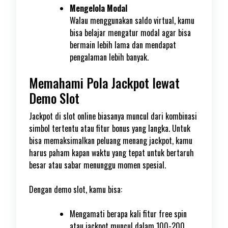
Mengelola Modal
Walau menggunakan saldo virtual, kamu
bisa belajar mengatur modal agar bisa
bermain lebih lama dan mendapat
pengalaman lebih banyak.
Memahami Pola Jackpot lewat
Demo Slot
Jackpot di slot online biasanya muncul dari kombinasi
simbol tertentu atau fitur bonus yang langka. Untuk
bisa memaksimalkan peluang menang jackpot, kamu
harus paham kapan waktu yang tepat untuk bertaruh
besar atau sabar menunggu momen spesial.
Dengan demo slot, kamu bisa:
Mengamati berapa kali fitur free spin
atau jackpot muncul dalam 100-200