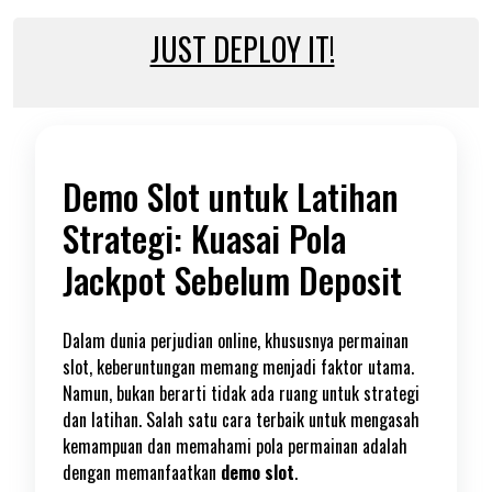
Skip
to
JUST DEPLOY IT!
content
Demo Slot untuk Latihan
Strategi: Kuasai Pola
Jackpot Sebelum Deposit
Dalam dunia perjudian online, khususnya permainan
slot, keberuntungan memang menjadi faktor utama.
Namun, bukan berarti tidak ada ruang untuk strategi
dan latihan. Salah satu cara terbaik untuk mengasah
kemampuan dan memahami pola permainan adalah
dengan memanfaatkan
demo slot
.