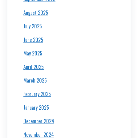
August 2025
July 2025
June 2025
May 2025
April 2025
March 2025
February 2025
January 2025
December 2024
November 2024