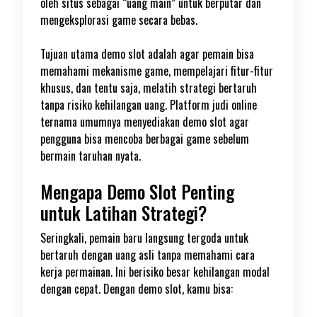
oleh situs sebagai “uang main” untuk berputar dan
mengeksplorasi game secara bebas.
Tujuan utama demo slot adalah agar pemain bisa
memahami mekanisme game, mempelajari fitur-fitur
khusus, dan tentu saja, melatih strategi bertaruh
tanpa risiko kehilangan uang. Platform judi online
ternama umumnya menyediakan demo slot agar
pengguna bisa mencoba berbagai game sebelum
bermain taruhan nyata.
Mengapa Demo Slot Penting
untuk Latihan Strategi?
Seringkali, pemain baru langsung tergoda untuk
bertaruh dengan uang asli tanpa memahami cara
kerja permainan. Ini berisiko besar kehilangan modal
dengan cepat. Dengan demo slot, kamu bisa: