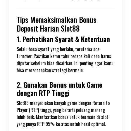
Tips Memaksimalkan Bonus
Deposit Harian Slot88
1.
Perhatikan Syarat & Ketentuan
Selalu baca syarat yang berlaku, terutama soal
turnover. Pastikan kamu tahu berapa kali dana harus
diputar sebelum bisa dicairkan. Ini penting agar kamu
bisa merencanakan strategi bermain.
2.
Gunakan Bonus untuk Game
dengan RTP Tinggi
Slot88 menyediakan banyak game dengan Return to
Player (RTP) tinggi, yang berarti peluang menang
lebih baik. Manfaatkan bonus untuk bermain di slot
yang punya RTP 95% ke atas untuk hasil optimal.