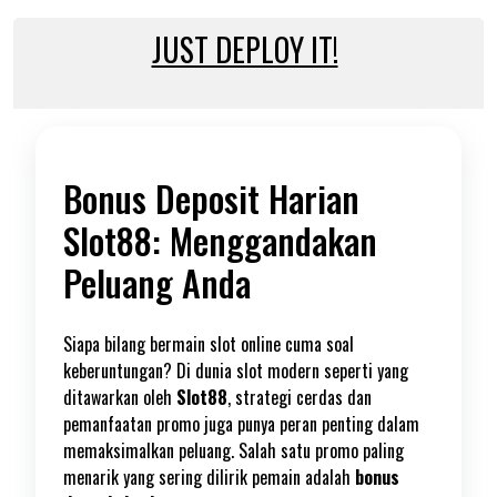
Skip
to
JUST DEPLOY IT!
content
Bonus Deposit Harian
Slot88: Menggandakan
Peluang Anda
Siapa bilang bermain slot online cuma soal
keberuntungan? Di dunia slot modern seperti yang
ditawarkan oleh
Slot88
, strategi cerdas dan
pemanfaatan promo juga punya peran penting dalam
memaksimalkan peluang. Salah satu promo paling
menarik yang sering dilirik pemain adalah
bonus