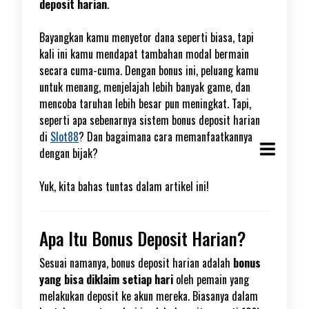
deposit harian
.
Bayangkan kamu menyetor dana seperti biasa, tapi
kali ini kamu mendapat tambahan modal bermain
secara cuma-cuma. Dengan bonus ini, peluang kamu
untuk menang, menjelajah lebih banyak game, dan
mencoba taruhan lebih besar pun meningkat. Tapi,
seperti apa sebenarnya sistem bonus deposit harian
di
Slot88
? Dan bagaimana cara memanfaatkannya
dengan bijak?
Yuk, kita bahas tuntas dalam artikel ini!
Apa Itu Bonus Deposit Harian?
Sesuai namanya, bonus deposit harian adalah
bonus
yang bisa diklaim setiap hari
oleh pemain yang
melakukan deposit ke akun mereka. Biasanya dalam