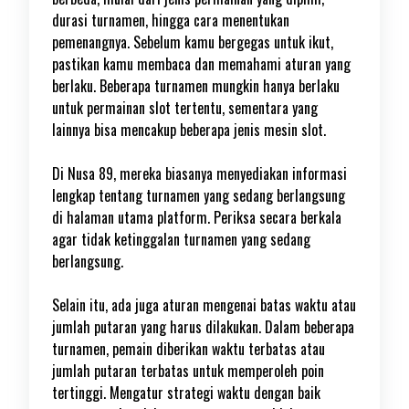
durasi turnamen, hingga cara menentukan
pemenangnya. Sebelum kamu bergegas untuk ikut,
pastikan kamu membaca dan memahami aturan yang
berlaku. Beberapa turnamen mungkin hanya berlaku
untuk permainan slot tertentu, sementara yang
lainnya bisa mencakup beberapa jenis mesin slot.
Di Nusa 89, mereka biasanya menyediakan informasi
lengkap tentang turnamen yang sedang berlangsung
di halaman utama platform. Periksa secara berkala
agar tidak ketinggalan turnamen yang sedang
berlangsung.
Selain itu, ada juga aturan mengenai batas waktu atau
jumlah putaran yang harus dilakukan. Dalam beberapa
turnamen, pemain diberikan waktu terbatas atau
jumlah putaran terbatas untuk memperoleh poin
tertinggi. Mengatur strategi waktu dengan baik