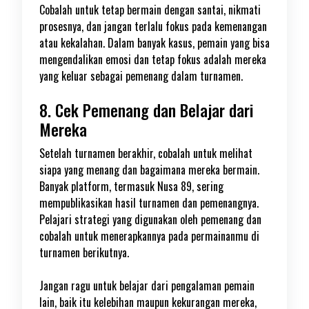
Cobalah untuk tetap bermain dengan santai, nikmati
prosesnya, dan jangan terlalu fokus pada kemenangan
atau kekalahan. Dalam banyak kasus, pemain yang bisa
mengendalikan emosi dan tetap fokus adalah mereka
yang keluar sebagai pemenang dalam turnamen.
8. Cek Pemenang dan Belajar dari
Mereka
Setelah turnamen berakhir, cobalah untuk melihat
siapa yang menang dan bagaimana mereka bermain.
Banyak platform, termasuk Nusa 89, sering
mempublikasikan hasil turnamen dan pemenangnya.
Pelajari strategi yang digunakan oleh pemenang dan
cobalah untuk menerapkannya pada permainanmu di
turnamen berikutnya.
Jangan ragu untuk belajar dari pengalaman pemain
lain, baik itu kelebihan maupun kekurangan mereka,