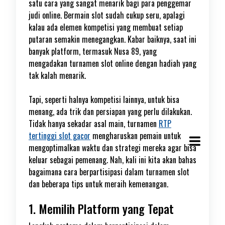
satu cara yang sangat menarik bagi para penggemar
judi online. Bermain slot sudah cukup seru, apalagi
kalau ada elemen kompetisi yang membuat setiap
putaran semakin menegangkan. Kabar baiknya, saat ini
banyak platform, termasuk Nusa 89, yang
mengadakan turnamen slot online dengan hadiah yang
tak kalah menarik.
Tapi, seperti halnya kompetisi lainnya, untuk bisa
menang, ada trik dan persiapan yang perlu dilakukan.
Tidak hanya sekadar asal main, turnamen
RTP
tertinggi slot gacor
mengharuskan pemain untuk
mengoptimalkan waktu dan strategi mereka agar bisa
keluar sebagai pemenang. Nah, kali ini kita akan bahas
bagaimana cara berpartisipasi dalam turnamen slot
dan beberapa tips untuk meraih kemenangan.
1. Memilih Platform yang Tepat