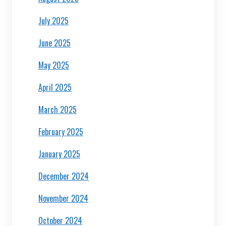
July 2025
June 2025
May 2025
April 2025
March 2025
February 2025
January 2025
December 2024
November 2024
October 2024