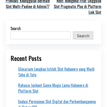
Post
Previous:
Keunggulan Bermain
Next:
Mengenal Fitur Unggulan
Slot Multi-Payline di Admin77
Slot Pragmatic Play di Platform
navigation
Link Slot
Search
Search
Recent Posts
Glosarium Lengkap Istilah Slot Habanero yang Wajib
Tahu di Toto
Rahasia Jackpot Game Magic Lamp Habanero di
Platform Slot
Evolusi Permainan Slot Digital dan Perkembangannya