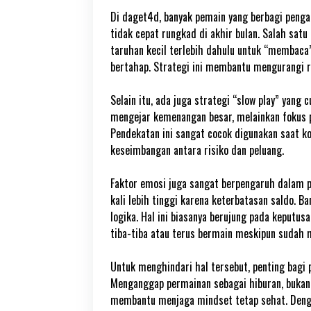
Di daget4d, banyak pemain yang berbagi peng
tidak cepat rungkad di akhir bulan. Salah sat
taruhan kecil terlebih dahulu untuk “membaca
bertahap. Strategi ini membantu mengurangi r
Selain itu, ada juga strategi “slow play” yang 
mengejar kemenangan besar, melainkan fokus p
Pendekatan ini sangat cocok digunakan saat k
keseimbangan antara risiko dan peluang.
Faktor emosi juga sangat berpengaruh dalam pe
kali lebih tinggi karena keterbatasan saldo. 
logika. Hal ini biasanya berujung pada keputu
tiba-tiba atau terus bermain meskipun sudah 
Untuk menghindari hal tersebut, penting bagi 
Menganggap permainan sebagai hiburan, bukan
membantu menjaga mindset tetap sehat. Dengan