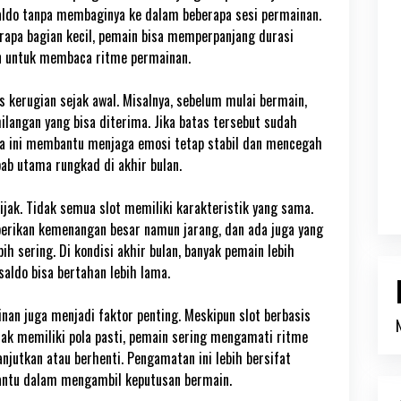
ldo tanpa membaginya ke dalam beberapa sesi permainan.
apa bagian kecil, pemain bisa memperpanjang durasi
n untuk membaca ritme permainan.
s kerugian sejak awal. Misalnya, sebelum mulai bermain,
angan yang bisa diterima. Jika batas tersebut sudah
ara ini membantu menjaga emosi tetap stabil dan mencegah
ab utama rungkad di akhir bulan.
jak. Tidak semua slot memiliki karakteristik yang sama.
erikan kemenangan besar namun jarang, dan ada juga yang
ih sering. Di kondisi akhir bulan, banyak pemain lebih
aldo bisa bertahan lebih lama.
an juga menjadi faktor penting. Meskipun slot berbasis
k memiliki pola pasti, pemain sering mengamati ritme
jutkan atau berhenti. Pengamatan ini lebih bersifat
bantu dalam mengambil keputusan bermain.