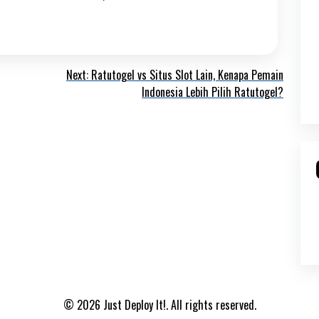
Next:
Ratutogel vs Situs Slot Lain, Kenapa Pemain
Indonesia Lebih Pilih Ratutogel?
© 2026 Just Deploy It!. All rights reserved.