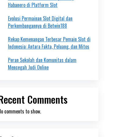
Habanero di Platform Slot
Evolusi Permainan Slot Digital dan
Perkembangannya di Betwin188
Rekap Kemenangan Terbesar Pemain Slot di
Indonesia: Antara Fakta, Peluang, dan Mitos
Peran Sekolah dan Komunitas dalam
Mencegah Judi Online
Recent Comments
No comments to show.