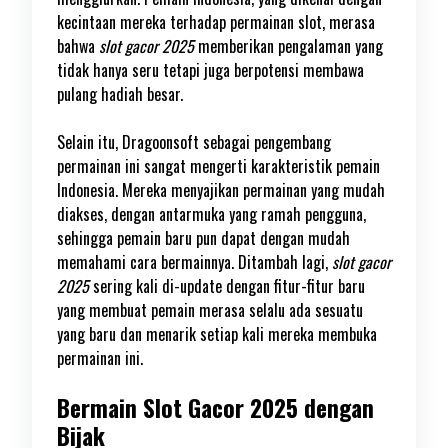
kecintaan mereka terhadap permainan slot, merasa
bahwa
slot gacor 2025
memberikan pengalaman yang
tidak hanya seru tetapi juga berpotensi membawa
pulang hadiah besar.
Selain itu, Dragoonsoft sebagai pengembang
permainan ini sangat mengerti karakteristik pemain
Indonesia. Mereka menyajikan permainan yang mudah
diakses, dengan antarmuka yang ramah pengguna,
sehingga pemain baru pun dapat dengan mudah
memahami cara bermainnya. Ditambah lagi,
slot gacor
2025
sering kali di-update dengan fitur-fitur baru
yang membuat pemain merasa selalu ada sesuatu
yang baru dan menarik setiap kali mereka membuka
permainan ini.
Bermain Slot Gacor 2025 dengan
Bijak