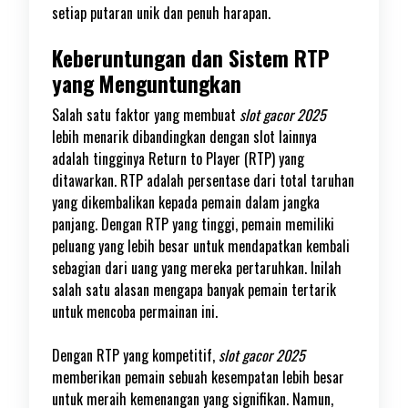
setiap putaran unik dan penuh harapan.
Keberuntungan dan Sistem RTP
yang Menguntungkan
Salah satu faktor yang membuat
slot gacor 2025
lebih menarik dibandingkan dengan slot lainnya
adalah tingginya Return to Player (RTP) yang
ditawarkan. RTP adalah persentase dari total taruhan
yang dikembalikan kepada pemain dalam jangka
panjang. Dengan RTP yang tinggi, pemain memiliki
peluang yang lebih besar untuk mendapatkan kembali
sebagian dari uang yang mereka pertaruhkan. Inilah
salah satu alasan mengapa banyak pemain tertarik
untuk mencoba permainan ini.
Dengan RTP yang kompetitif,
slot gacor 2025
memberikan pemain sebuah kesempatan lebih besar
untuk meraih kemenangan yang signifikan. Namun,