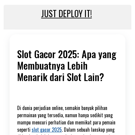
Skip
to
JUST DEPLOY IT!
content
Slot Gacor 2025: Apa yang
Membuatnya Lebih
Menarik dari Slot Lain?
Di dunia perjudian online, semakin banyak pilihan
permainan yang tersedia, namun hanya sedikit yang
mampu mencuri perhatian dan memikat para pemain
seperti
slot gacor 2025
. Dalam sebuah lanskap yang