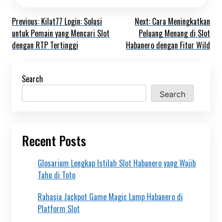
Post
Previous:
Kilat77 Login: Solusi
Next:
Cara Meningkatkan
untuk Pemain yang Mencari Slot
Peluang Menang di Slot
navigation
dengan RTP Tertinggi
Habanero dengan Fitur Wild
Search
Search
Recent Posts
Glosarium Lengkap Istilah Slot Habanero yang Wajib
Tahu di Toto
Rahasia Jackpot Game Magic Lamp Habanero di
Platform Slot