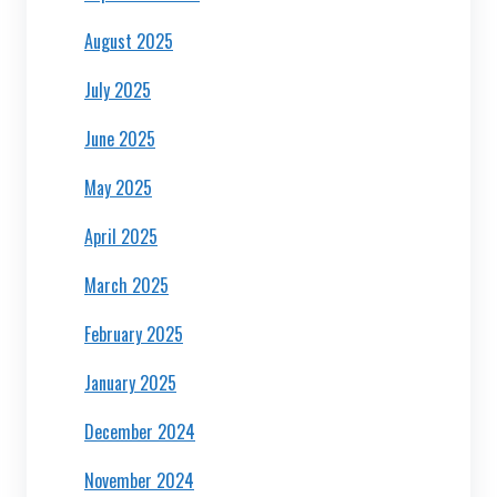
August 2025
July 2025
June 2025
May 2025
April 2025
March 2025
February 2025
January 2025
December 2024
November 2024