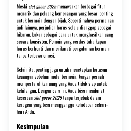
Meski
slot gacor 2025
menawarkan berbagai fitur
menarik dan peluang kemenangan yang besar, penting
untuk bermain dengan bijak. Seperti halnya permainan
judi lainnya, perjudian harus selalu dianggap sebagai
hiburan, bukan sebagai cara untuk menghasilkan uang
secara konsisten. Pemain yang cerdas tahu kapan
harus berhenti dan menikmati pengalaman bermain
tanpa terbawa emosi.
Selain itu, penting juga untuk menetapkan batasan
keuangan sebelum mulai bermain. Jangan pernah
mempertaruhkan uang yang Anda tidak siap untuk
kehilangan. Dengan cara ini, Anda bisa menikmati
keseruan
slot gacor 2025
tanpa terjebak dalam
kerugian yang bisa mengganggu kehidupan sehari-
hari Anda.
Kesimpulan