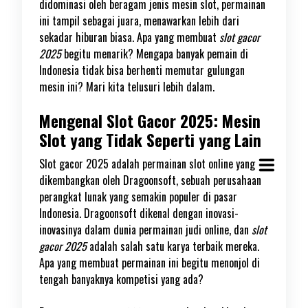
didominasi oleh beragam jenis mesin slot, permainan
ini tampil sebagai juara, menawarkan lebih dari
sekadar hiburan biasa. Apa yang membuat
slot gacor
2025
begitu menarik? Mengapa banyak pemain di
Indonesia tidak bisa berhenti memutar gulungan
mesin ini? Mari kita telusuri lebih dalam.
Mengenal Slot Gacor 2025: Mesin
Slot yang Tidak Seperti yang Lain
Slot gacor 2025 adalah permainan slot online yang
dikembangkan oleh Dragoonsoft, sebuah perusahaan
perangkat lunak yang semakin populer di pasar
Indonesia. Dragoonsoft dikenal dengan inovasi-
inovasinya dalam dunia permainan judi online, dan
slot
gacor 2025
adalah salah satu karya terbaik mereka.
Apa yang membuat permainan ini begitu menonjol di
tengah banyaknya kompetisi yang ada?