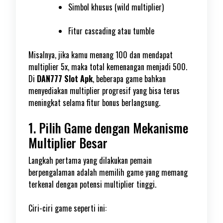
Simbol khusus (wild multiplier)
Fitur cascading atau tumble
Misalnya, jika kamu menang 100 dan mendapat
multiplier 5x, maka total kemenangan menjadi 500.
Di
DAN777 Slot Apk
, beberapa game bahkan
menyediakan multiplier progresif yang bisa terus
meningkat selama fitur bonus berlangsung.
1. Pilih Game dengan Mekanisme
Multiplier Besar
Langkah pertama yang dilakukan pemain
berpengalaman adalah memilih game yang memang
terkenal dengan potensi multiplier tinggi.
Ciri-ciri game seperti ini: