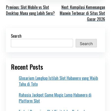
Post
Previous:
Slot Mobile vs Slot
Next:
Kompilasi Kemenangan
Desktop: Mana yang Lebih Seru?
Maxwin Terbesar di Situs Slot
navigation
Gacor 2026
Search
Search
Recent Posts
Glosarium Lengkap Istilah Slot Habanero yang Wajib
Tahu di Toto
Rahasia Jackpot Game Magic Lamp Habanero di
Platform Slot