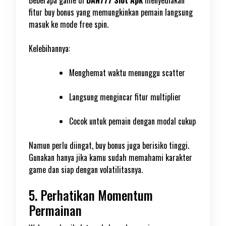
Beberapa game di
DAN777 Slot Apk
menyediakan
fitur buy bonus yang memungkinkan pemain langsung
masuk ke mode free spin.
Kelebihannya:
Menghemat waktu menunggu scatter
Langsung mengincar fitur multiplier
Cocok untuk pemain dengan modal cukup
Namun perlu diingat, buy bonus juga berisiko tinggi.
Gunakan hanya jika kamu sudah memahami karakter
game dan siap dengan volatilitasnya.
5. Perhatikan Momentum
Permainan