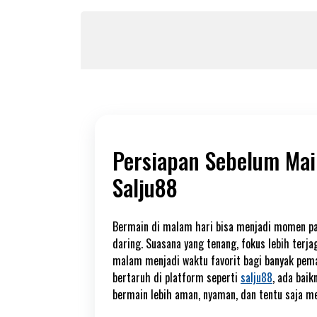
Skip
to
content
Persiapan Sebelum Mai
Salju88
Bermain di malam hari bisa menjadi momen p
daring. Suasana yang tenang, fokus lebih ter
malam menjadi waktu favorit bagi banyak pem
bertaruh di platform seperti
salju88
, ada bai
bermain lebih aman, nyaman, dan tentu saja m