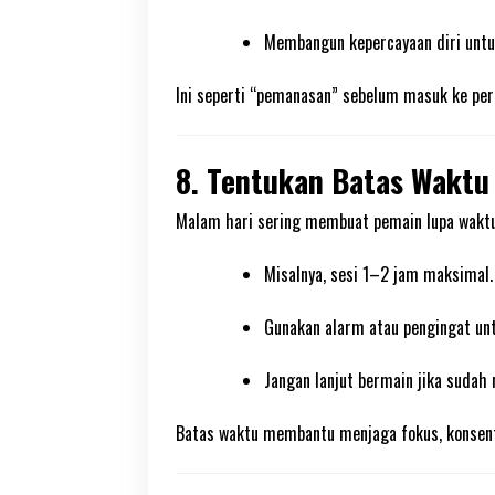
Membangun kepercayaan diri untuk
Ini seperti “pemanasan” sebelum masuk ke pe
8. Tentukan Batas Waktu
Malam hari sering membuat pemain lupa waktu.
Misalnya, sesi 1–2 jam maksimal.
Gunakan alarm atau pengingat unt
Jangan lanjut bermain jika sudah 
Batas waktu membantu menjaga fokus, konsent