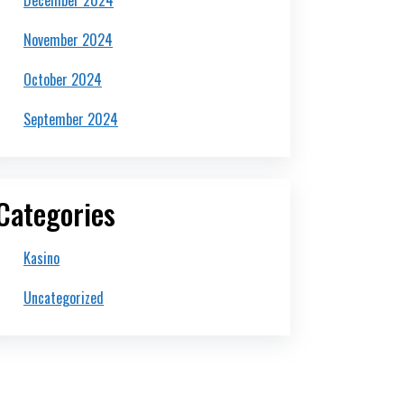
November 2024
October 2024
September 2024
Categories
Kasino
Uncategorized