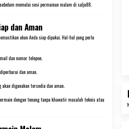
i sebelum memulai sesi permainan malam di salju88.
Siap dan Aman
mastikan akun Anda siap dipakai. Hal-hal yang perlu
email dan nomor telepon.
diperbarui dan aman.
 akan digunakan tersedia dan aman.
bermain dengan tenang tanpa khawatir masalah teknis atau
ermain Malam