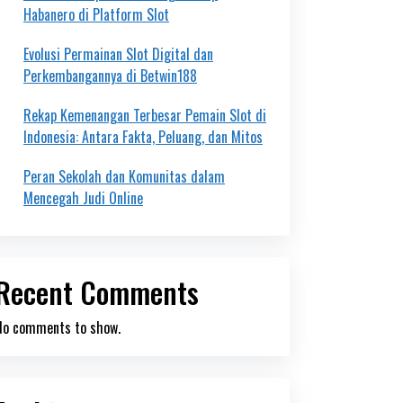
Habanero di Platform Slot
Evolusi Permainan Slot Digital dan
Perkembangannya di Betwin188
Rekap Kemenangan Terbesar Pemain Slot di
Indonesia: Antara Fakta, Peluang, dan Mitos
Peran Sekolah dan Komunitas dalam
Mencegah Judi Online
Recent Comments
No comments to show.