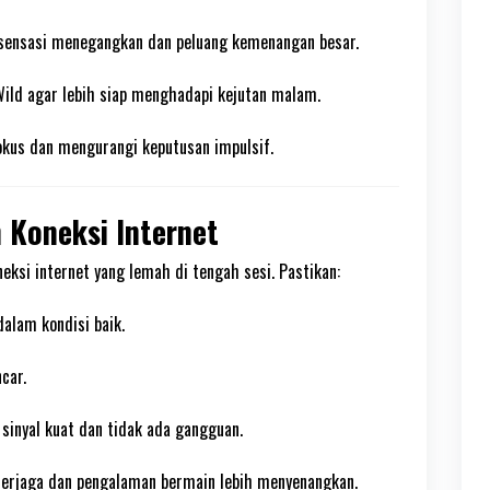
in sensasi menegangkan dan peluang kemenangan besar.
 Wild agar lebih siap menghadapi kejutan malam.
us dan mengurangi keputusan impulsif.
 Koneksi Internet
ksi internet yang lemah di tengah sesi. Pastikan:
alam kondisi baik.
car.
 sinyal kuat dan tidak ada gangguan.
terjaga dan pengalaman bermain lebih menyenangkan.