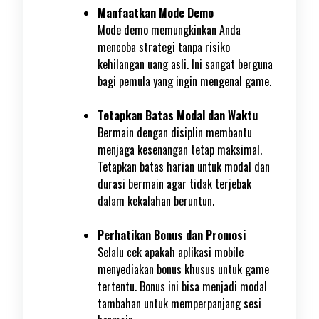
Manfaatkan Mode Demo
Mode demo memungkinkan Anda
mencoba strategi tanpa risiko
kehilangan uang asli. Ini sangat berguna
bagi pemula yang ingin mengenal game.
Tetapkan Batas Modal dan Waktu
Bermain dengan disiplin membantu
menjaga kesenangan tetap maksimal.
Tetapkan batas harian untuk modal dan
durasi bermain agar tidak terjebak
dalam kekalahan beruntun.
Perhatikan Bonus dan Promosi
Selalu cek apakah aplikasi mobile
menyediakan bonus khusus untuk game
tertentu. Bonus ini bisa menjadi modal
tambahan untuk memperpanjang sesi