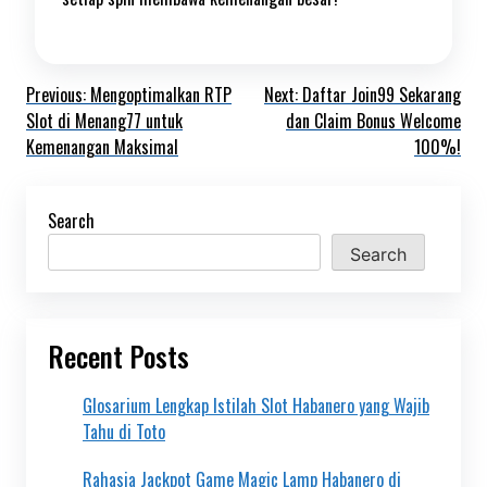
Post
Previous:
Mengoptimalkan RTP
Next:
Daftar Join99 Sekarang
Slot di Menang77 untuk
dan Claim Bonus Welcome
navigation
Kemenangan Maksimal
100%!
Search
Search
Recent Posts
Glosarium Lengkap Istilah Slot Habanero yang Wajib
Tahu di Toto
Rahasia Jackpot Game Magic Lamp Habanero di