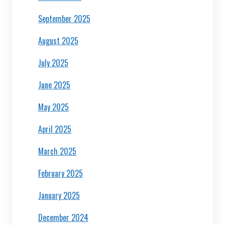
September 2025
August 2025
July 2025
June 2025
May 2025
April 2025
March 2025
February 2025
January 2025
December 2024