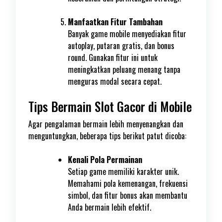
Manfaatkan Fitur Tambahan
Banyak game mobile menyediakan fitur
autoplay, putaran gratis, dan bonus
round. Gunakan fitur ini untuk
meningkatkan peluang menang tanpa
menguras modal secara cepat.
Tips Bermain Slot Gacor di Mobile
Agar pengalaman bermain lebih menyenangkan dan
menguntungkan, beberapa tips berikut patut dicoba:
Kenali Pola Permainan
Setiap game memiliki karakter unik.
Memahami pola kemenangan, frekuensi
simbol, dan fitur bonus akan membantu
Anda bermain lebih efektif.