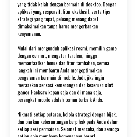
yang tidak kalah dengan bermain di desktop. Dengan
aplikasi yang responsif, fitur eksklusif, serta tips
strategi yang tepat, peluang menang dapat
dimaksimalkan tanpa harus mengorbankan
kenyamanan.
Mulai dari mengunduh aplikasi resmi, memilih game
dengan cermat, mengatur taruhan, hingga
memanfaatkan bonus dan fitur tambahan, semua
langkah ini membantu Anda mengoptimalkan
pengalaman bermain di mobile. Jadi, jika ingin
merasakan sensasi kemenangan dan keseruan
slot
gacor
Hacksaw kapan saja dan di mana saja,
perangkat mobile adalah teman terbaik Anda.
Nikmati setiap putaran, kelola strategi dengan bijak,
dan biarkan keberuntungan berpihak pada Anda dalam
setiap sesi permainan. Selamat mencoba, dan semoga
setiap spin membawa kemenangan besar!