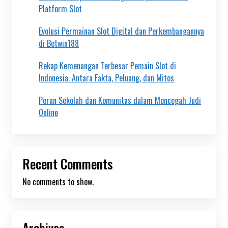
Platform Slot
Evolusi Permainan Slot Digital dan Perkembangannya
di Betwin188
Rekap Kemenangan Terbesar Pemain Slot di
Indonesia: Antara Fakta, Peluang, dan Mitos
Peran Sekolah dan Komunitas dalam Mencegah Judi
Online
Recent Comments
No comments to show.
Archives