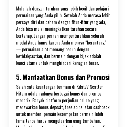
Mulailah dengan taruhan yang lebih kecil dan pelajari
permainan yang Anda pilih. Setelah Anda merasa lebih
percaya diri dan paham dengan fitur-fitur yang ada,
Anda bisa mulai meningkatkan taruhan secara
bertahap. Jangan pernah mempertaruhkan seluruh
modal Anda hanya karena Anda merasa “beruntung”
— permainan slot memang penuh dengan
ketidakpastian, dan bermain dengan bijak adalah
kunci utama untuk menghindari kerugian besar.
5.
Manfaatkan Bonus dan Promosi
Salah satu keuntungan bermain di Kilat77 Scatter
Hitam adalah adanya berbagai bonus dan promosi
menarik. Banyak platform perjudian online yang
menawarkan bonus deposit, free spins, atau cashback
untuk memberi pemain kesempatan bermain lebih
lama tanpa harus mengeluarkan uang tambahan.