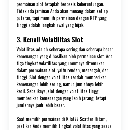
permainan slot tetaplah berbasis keberuntungan.
Tidak ada jaminan Anda akan menang dalam setiap
putaran, tapi memilih permainan dengan RTP yang
tinggi adalah langkah awal yang bijak.
3.
Kenali Volatilitas Slot
Volatilitas adalah seberapa sering dan seberapa besar
kemenangan yang dihasilkan oleh permainan slot. Ada
tiga tingkat volatilitas yang umumnya ditemukan
dalam permainan slot, yaitu rendah, menengah, dan
tinggi. Slot dengan volatilitas rendah memberikan
kemenangan lebih sering, namun jumlahnya lebih
kecil. Sebaliknya, slot dengan volatilitas tinggi
memberikan kemenangan yang lebih jarang, tetapi
jumlahnya jauh lebih besar.
Saat memilih permainan di Kilat77 Scatter Hitam,
pastikan Anda memilih tingkat volatilitas yang sesuai