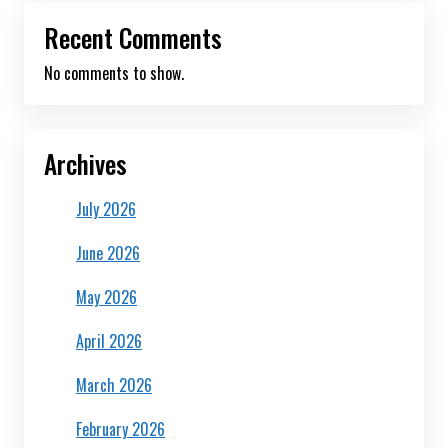
Recent Comments
No comments to show.
Archives
July 2026
June 2026
May 2026
April 2026
March 2026
February 2026