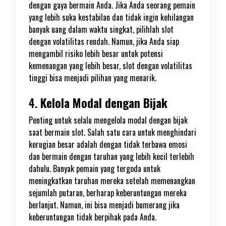
dengan gaya bermain Anda. Jika Anda seorang pemain
yang lebih suka kestabilan dan tidak ingin kehilangan
banyak uang dalam waktu singkat, pilihlah slot
dengan volatilitas rendah. Namun, jika Anda siap
mengambil risiko lebih besar untuk potensi
kemenangan yang lebih besar, slot dengan volatilitas
tinggi bisa menjadi pilihan yang menarik.
4.
Kelola Modal dengan Bijak
Penting untuk selalu mengelola modal dengan bijak
saat bermain slot. Salah satu cara untuk menghindari
kerugian besar adalah dengan tidak terbawa emosi
dan bermain dengan taruhan yang lebih kecil terlebih
dahulu. Banyak pemain yang tergoda untuk
meningkatkan taruhan mereka setelah memenangkan
sejumlah putaran, berharap keberuntungan mereka
berlanjut. Namun, ini bisa menjadi bumerang jika
keberuntungan tidak berpihak pada Anda.