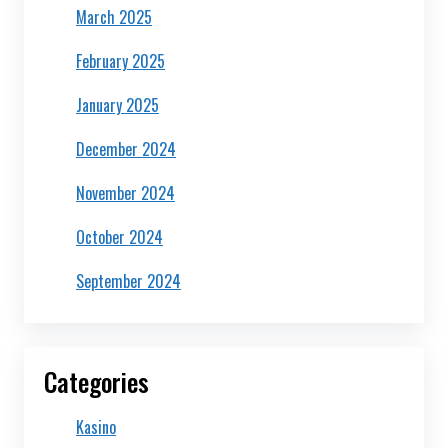
March 2025
February 2025
January 2025
December 2024
November 2024
October 2024
September 2024
Categories
Kasino