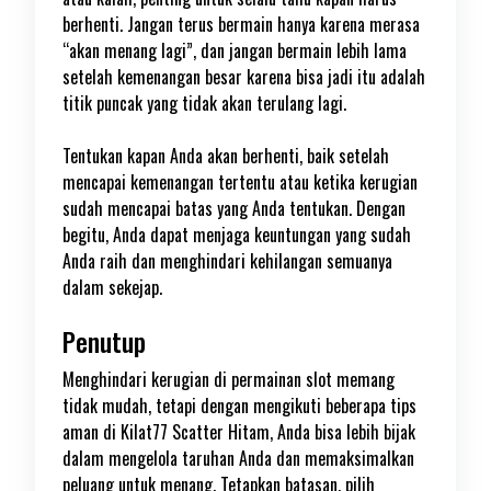
berhenti. Jangan terus bermain hanya karena merasa
“akan menang lagi”, dan jangan bermain lebih lama
setelah kemenangan besar karena bisa jadi itu adalah
titik puncak yang tidak akan terulang lagi.
Tentukan kapan Anda akan berhenti, baik setelah
mencapai kemenangan tertentu atau ketika kerugian
sudah mencapai batas yang Anda tentukan. Dengan
begitu, Anda dapat menjaga keuntungan yang sudah
Anda raih dan menghindari kehilangan semuanya
dalam sekejap.
Penutup
Menghindari kerugian di permainan slot memang
tidak mudah, tetapi dengan mengikuti beberapa tips
aman di Kilat77 Scatter Hitam, Anda bisa lebih bijak
dalam mengelola taruhan Anda dan memaksimalkan
peluang untuk menang. Tetapkan batasan, pilih