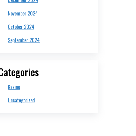
November 2024
October 2024
September 2024
Categories
Kasino
Uncategorized