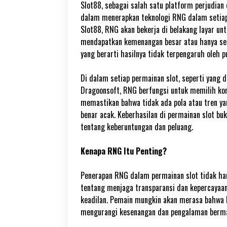
Slot88, sebagai salah satu platform perjudian 
dalam menerapkan teknologi RNG dalam setiap
Slot88, RNG akan bekerja di belakang layar u
mendapatkan kemenangan besar atau hanya seka
yang berarti hasilnya tidak terpengaruh oleh 
Di dalam setiap permainan slot, seperti yang
Dragoonsoft, RNG berfungsi untuk memilih kom
memastikan bahwa tidak ada pola atau tren yan
benar acak. Keberhasilan di permainan slot buk
tentang keberuntungan dan peluang.
Kenapa RNG Itu Penting?
Penerapan RNG dalam permainan slot tidak ha
tentang menjaga transparansi dan kepercayaan
keadilan. Pemain mungkin akan merasa bahwa h
mengurangi kesenangan dan pengalaman berma