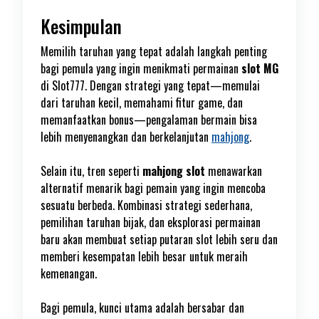
Kesimpulan
Memilih taruhan yang tepat adalah langkah penting
bagi pemula yang ingin menikmati permainan
slot MG
di Slot777. Dengan strategi yang tepat—memulai
dari taruhan kecil, memahami fitur game, dan
memanfaatkan bonus—pengalaman bermain bisa
lebih menyenangkan dan berkelanjutan
mahjong
.
Selain itu, tren seperti
mahjong slot
menawarkan
alternatif menarik bagi pemain yang ingin mencoba
sesuatu berbeda. Kombinasi strategi sederhana,
pemilihan taruhan bijak, dan eksplorasi permainan
baru akan membuat setiap putaran slot lebih seru dan
memberi kesempatan lebih besar untuk meraih
kemenangan.
Bagi pemula, kunci utama adalah bersabar dan