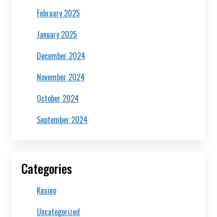
February 2025
January 2025
December 2024
November 2024
October 2024
September 2024
Categories
Kasino
Uncategorized