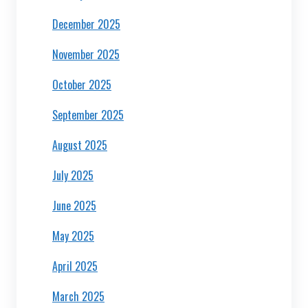
December 2025
November 2025
October 2025
September 2025
August 2025
July 2025
June 2025
May 2025
April 2025
March 2025