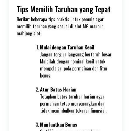
Tips Memilih Taruhan yang Tepat
Berikut beberapa tips praktis untuk pemula agar
memilih taruhan yang sesuai di slot MG maupun
mahjong slot:
Mulai dengan Taruhan Kecil
Jangan tergiur langsung bertaruh besar.
Mulailah dengan nominal kecil untuk
mempelajari pola permainan dan fitur
bonus.
Atur Batas Harian
Tetapkan batas taruhan harian agar
permainan tetap menyenangkan dan
tidak menimbulkan tekanan finansial.
Manfaatkan Bonus