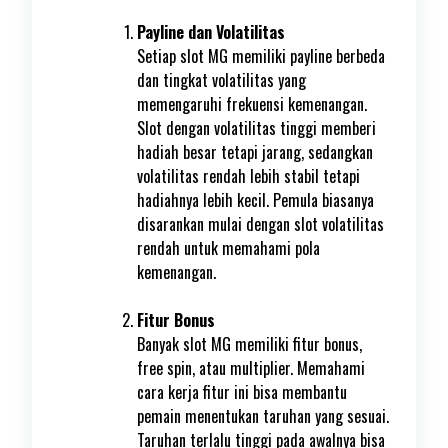
Payline dan Volatilitas
Setiap slot MG memiliki payline berbeda
dan tingkat volatilitas yang
memengaruhi frekuensi kemenangan.
Slot dengan volatilitas tinggi memberi
hadiah besar tetapi jarang, sedangkan
volatilitas rendah lebih stabil tetapi
hadiahnya lebih kecil. Pemula biasanya
disarankan mulai dengan slot volatilitas
rendah untuk memahami pola
kemenangan.
Fitur Bonus
Banyak slot MG memiliki fitur bonus,
free spin, atau multiplier. Memahami
cara kerja fitur ini bisa membantu
pemain menentukan taruhan yang sesuai.
Taruhan terlalu tinggi pada awalnya bisa