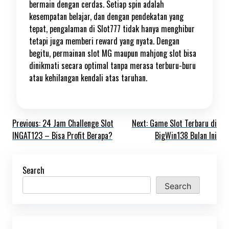
bermain dengan cerdas. Setiap spin adalah
kesempatan belajar, dan dengan pendekatan yang
tepat, pengalaman di Slot777 tidak hanya menghibur
tetapi juga memberi reward yang nyata. Dengan
begitu, permainan slot MG maupun mahjong slot bisa
dinikmati secara optimal tanpa merasa terburu-buru
atau kehilangan kendali atas taruhan.
Post
Previous:
24 Jam Challenge Slot
Next:
Game Slot Terbaru di
INGAT123 – Bisa Profit Berapa?
BigWin138 Bulan Ini
navigation
Search
Search