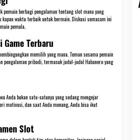
egi
ak pemain berbagi pengalaman tentang slot mana yang
au kapan waktu terbaik untuk bermain. Diskusi semacam ini
emain pemula.
i Game Terbaru
g membingungkan memilih yang mana. Teman sesama pemain
an pengalaman pribadi, termasuk judul-judul Habanero yang
wa Anda bukan satu-satunya yang sedang mengejar
ri motivasi, dan saat Anda menang, Anda bisa ikut
amen Slot