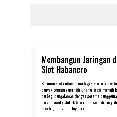
Skip
to
content
Membangun Jaringan 
Slot Habanero
Bermain
slot
online bukan lagi sekadar aktivita
banyak pemain yang tidak hanya ingin meraih 
berbagi pengalaman dengan sesama penggemar
para pencinta slot Habanero — sebuah penyedi
kreatif, dan gameplay seru.