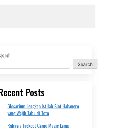
Search
Search
Recent Posts
Glosarium Lengkap Istilah Slot Habanero
yang Wajib Tahu di Toto
Rahasia Jackpot Game Magic Lamp