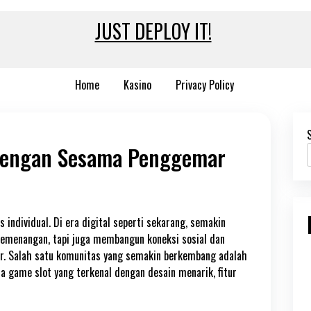
JUST DEPLOY IT!
Home
Kasino
Privacy Policy
dengan Sesama Penggemar
s individual. Di era digital seperti sekarang, semakin
kemenangan, tapi juga membangun koneksi sosial dan
. Salah satu komunitas yang semakin berkembang adalah
a game slot yang terkenal dengan desain menarik, fitur