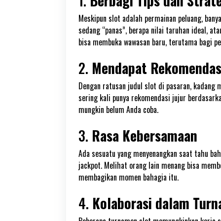
1.
Berbagi Tips dan Strat
Meskipun slot adalah permainan peluang, bany
sedang “panas”, berapa nilai taruhan ideal, at
bisa membuka wawasan baru, terutama bagi p
2.
Mendapat Rekomendas
Dengan ratusan judul slot di pasaran, kadan
sering kali punya rekomendasi jujur berdasark
mungkin belum Anda coba.
3.
Rasa Kebersamaan
Ada sesuatu yang menyenangkan saat tahu bah
jackpot. Melihat orang lain menang bisa membe
membagikan momen bahagia itu.
4.
Kolaborasi dalam Turn