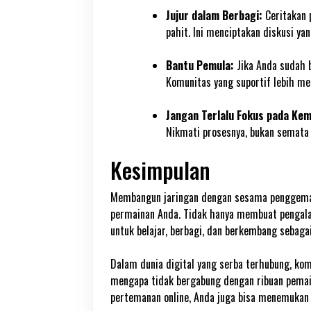
Jujur dalam Berbagi:
Ceritakan 
pahit. Ini menciptakan diskusi yan
Bantu Pemula:
Jika Anda sudah 
Komunitas yang suportif lebih m
Jangan Terlalu Fokus pada Ke
Nikmati prosesnya, bukan semata 
Kesimpulan
Membangun jaringan dengan sesama penggem
permainan Anda. Tidak hanya membuat pengala
untuk belajar, berbagi, dan berkembang sebaga
Dalam dunia digital yang serba terhubung, kom
mengapa tidak bergabung dengan ribuan pemain 
pertemanan online, Anda juga bisa menemukan 