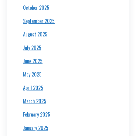
October 2025
September 2025
August 2025
July 2025
June 2025
May 2025
April 2025
March 2025
February 2025
January 2025