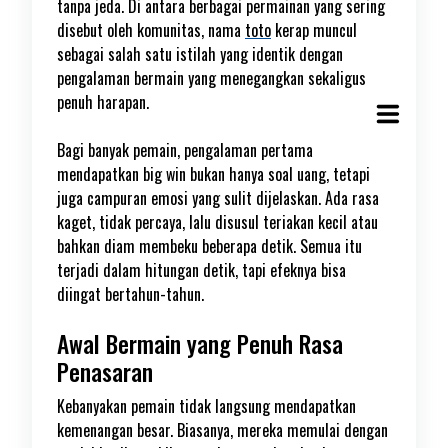
tanpa jeda. Di antara berbagai permainan yang sering
disebut oleh komunitas, nama
toto
kerap muncul
sebagai salah satu istilah yang identik dengan
pengalaman bermain yang menegangkan sekaligus
penuh harapan.
Bagi banyak pemain, pengalaman pertama
mendapatkan big win bukan hanya soal uang, tetapi
juga campuran emosi yang sulit dijelaskan. Ada rasa
kaget, tidak percaya, lalu disusul teriakan kecil atau
bahkan diam membeku beberapa detik. Semua itu
terjadi dalam hitungan detik, tapi efeknya bisa
diingat bertahun-tahun.
Awal Bermain yang Penuh Rasa
Penasaran
Kebanyakan pemain tidak langsung mendapatkan
kemenangan besar. Biasanya, mereka memulai dengan