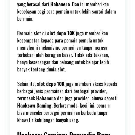
yang berasal dari
Habanero
. Dan ini memberikan
kebebasan bagi para pemain untuk lebih santai dalam
bermain.
Bermain slot di
slot depo 10K
juga memberikan
kesempatan kepada para pemain pemula untuk
memahami mekanisme permainan tanpa merasa
terbebani oleh kerugian besar. Tidak ada tekanan,
hanya kesenangan dan peluang untuk belajar lebih
banyak tentang dunia slot.
Selain itu,
slot depo 10K
juga memberi akses kepada
berbagai jenis permainan dari berbagai provider,
termasuk
Habanero
dan juga provider lainnya seperti
Hacksaw Gaming
. Berkat modal kecil ini, pemain
bisa mencoba berbagai permainan berbeda tanpa
khawatir kehilangan banyak uang.
Hacksaw Gaming: Penyedia Baru