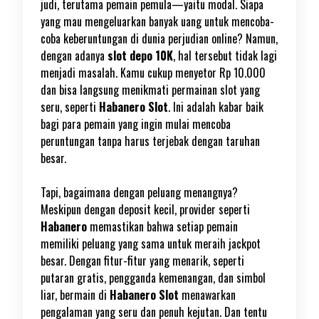
judi, terutama pemain pemula—yaitu modal. Siapa
yang mau mengeluarkan banyak uang untuk mencoba-
coba keberuntungan di dunia perjudian online? Namun,
dengan adanya
slot depo 10K
, hal tersebut tidak lagi
menjadi masalah. Kamu cukup menyetor Rp 10.000
dan bisa langsung menikmati permainan slot yang
seru, seperti
Habanero Slot
. Ini adalah kabar baik
bagi para pemain yang ingin mulai mencoba
peruntungan tanpa harus terjebak dengan taruhan
besar.
Tapi, bagaimana dengan peluang menangnya?
Meskipun dengan deposit kecil, provider seperti
Habanero
memastikan bahwa setiap pemain
memiliki peluang yang sama untuk meraih jackpot
besar. Dengan fitur-fitur yang menarik, seperti
putaran gratis, pengganda kemenangan, dan simbol
liar, bermain di
Habanero Slot
menawarkan
pengalaman yang seru dan penuh kejutan. Dan tentu