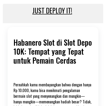
Skip
to
JUST DEPLOY IT!
content
Habanero Slot di Slot Depo
10K: Tempat yang Tepat
untuk Pemain Cerdas
Pernahkah kamu membayangkan bahwa dengan hanya
Rp 10.000, kamu bisa menikmati pengalaman
bermain slot yang menyenangkan dan mungkin—
hanya mungkin—memenangkan hadiah besar? Tidak,