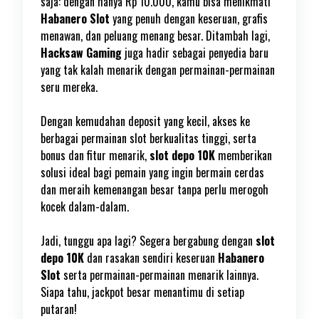
saja: dengan hanya Rp 10.000, kamu bisa menikmati
Habanero Slot
yang penuh dengan keseruan, grafis
menawan, dan peluang menang besar. Ditambah lagi,
Hacksaw Gaming
juga hadir sebagai penyedia baru
yang tak kalah menarik dengan permainan-permainan
seru mereka.
Dengan kemudahan deposit yang kecil, akses ke
berbagai permainan slot berkualitas tinggi, serta
bonus dan fitur menarik,
slot depo 10K
memberikan
solusi ideal bagi pemain yang ingin bermain cerdas
dan meraih kemenangan besar tanpa perlu merogoh
kocek dalam-dalam.
Jadi, tunggu apa lagi? Segera bergabung dengan
slot
depo 10K
dan rasakan sendiri keseruan
Habanero
Slot
serta permainan-permainan menarik lainnya.
Siapa tahu, jackpot besar menantimu di setiap
putaran!