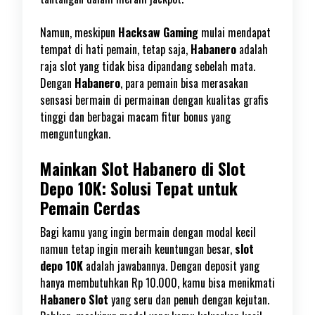
Namun, meskipun
Hacksaw Gaming
mulai mendapat
tempat di hati pemain, tetap saja,
Habanero
adalah
raja slot yang tidak bisa dipandang sebelah mata.
Dengan
Habanero
, para pemain bisa merasakan
sensasi bermain di permainan dengan kualitas grafis
tinggi dan berbagai macam fitur bonus yang
menguntungkan.
Mainkan Slot Habanero di Slot
Depo 10K: Solusi Tepat untuk
Pemain Cerdas
Bagi kamu yang ingin bermain dengan modal kecil
namun tetap ingin meraih keuntungan besar,
slot
depo 10K
adalah jawabannya. Dengan deposit yang
hanya membutuhkan Rp 10.000, kamu bisa menikmati
Habanero Slot
yang seru dan penuh dengan kejutan.