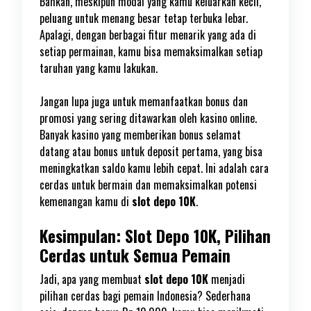
Bahkan, meskipun modal yang kamu keluarkan kecil,
peluang untuk menang besar tetap terbuka lebar.
Apalagi, dengan berbagai fitur menarik yang ada di
setiap permainan, kamu bisa memaksimalkan setiap
taruhan yang kamu lakukan.
Jangan lupa juga untuk memanfaatkan bonus dan
promosi yang sering ditawarkan oleh kasino online.
Banyak kasino yang memberikan bonus selamat
datang atau bonus untuk deposit pertama, yang bisa
meningkatkan saldo kamu lebih cepat. Ini adalah cara
cerdas untuk bermain dan memaksimalkan potensi
kemenangan kamu di
slot depo 10K
.
Kesimpulan: Slot Depo 10K, Pilihan
Cerdas untuk Semua Pemain
Jadi, apa yang membuat
slot depo 10K
menjadi
pilihan cerdas bagi pemain Indonesia? Sederhana