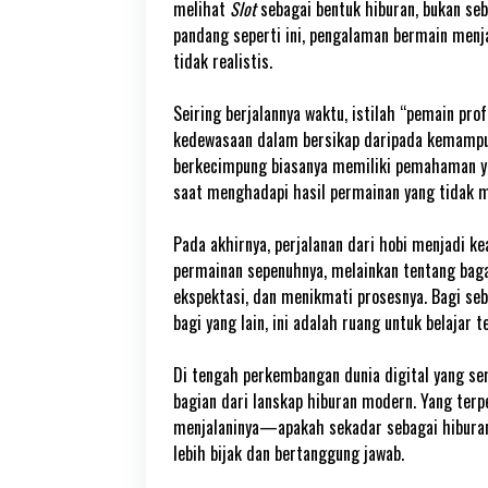
melihat
Slot
sebagai bentuk hiburan, bukan se
pandang seperti ini, pengalaman bermain menj
tidak realistis.
Seiring berjalannya waktu, istilah “pemain pro
kedewasaan dalam bersikap daripada kemampu
berkecimpung biasanya memiliki pemahaman ya
saat menghadapi hasil permainan yang tidak 
Pada akhirnya, perjalanan dari hobi menjadi k
permainan sepenuhnya, melainkan tentang ba
ekspektasi, dan menikmati prosesnya. Bagi seb
bagi yang lain, ini adalah ruang untuk belajar 
Di tengah perkembangan dunia digital yang se
bagian dari lanskap hiburan modern. Yang terp
menjalaninya—apakah sekadar sebagai hiburan 
lebih bijak dan bertanggung jawab.