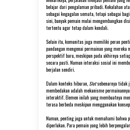
Menariknya, perjalanan menjadi pemain yang le
belajar dari pengalaman pribadi. Kekalahan ata
sebagai kegagalan semata, tetapi sebagai ba
sini, banyak pemain mulai mengembangkan dis
tertentu agar tetap dalam kendali.
Selain itu, komunitas juga memiliki peran pent
pandangan mengenai permainan yang mereka m
perspektif baru, meskipun pada akhirnya setiap
secara pasti. Namun interaksi sosial ini memb
berjalan sendiri.
Dalam konteks hiburan,
Slot
sebenarnya tidak j
membedakan adalah mekanisme permainannya ya
interaktif. Elemen inilah yang membuatnya men
terasa berbeda meskipun menggunakan konsep
Namun, penting juga untuk memahami bahwa pe
diperlukan. Para pemain yang lebih berpengala