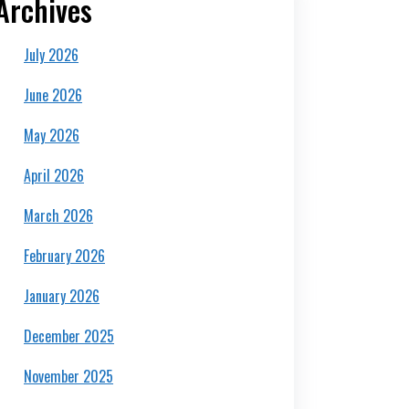
Archives
July 2026
June 2026
May 2026
April 2026
March 2026
February 2026
January 2026
December 2025
November 2025