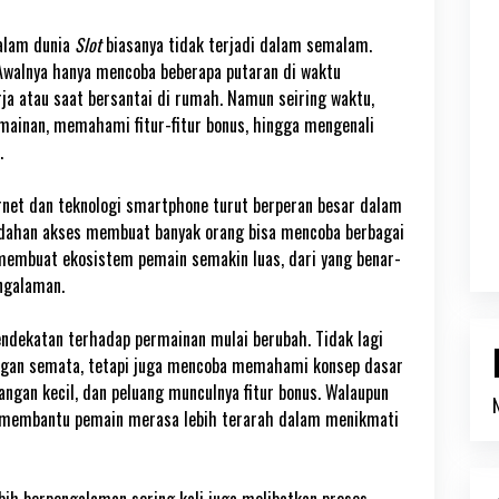
dalam dunia
Slot
biasanya tidak terjadi dalam semalam.
Awalnya hanya mencoba beberapa putaran di waktu
ja atau saat bersantai di rumah. Namun seiring waktu,
mainan, memahami fitur-fitur bonus, hingga mengenali
.
ernet dan teknologi smartphone turut berperan besar dalam
udahan akses membuat banyak orang bisa mencoba berbagai
 membuat ekosistem pemain semakin luas, dari yang benar-
ngalaman.
endekatan terhadap permainan mulai berubah. Tidak lagi
ngan semata, tetapi juga mencoba memahami konsep dasar
angan kecil, dan peluang munculnya fitur bonus. Walaupun
i membantu pemain merasa lebih terarah dalam menikmati