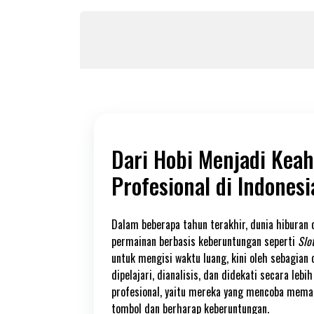
Skip
to
content
Dari Hobi Menjadi Keah
Profesional di Indonesi
Dalam beberapa tahun terakhir, dunia hiburan 
permainan berbasis keberuntungan seperti
Slo
untuk mengisi waktu luang, kini oleh sebagian
dipelajari, dianalisis, dan didekati secara lebi
profesional, yaitu mereka yang mencoba mema
tombol dan berharap keberuntungan.