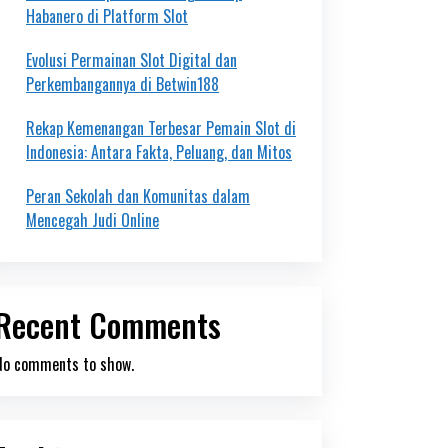
Habanero di Platform Slot
Evolusi Permainan Slot Digital dan
Perkembangannya di Betwin188
Rekap Kemenangan Terbesar Pemain Slot di
Indonesia: Antara Fakta, Peluang, dan Mitos
Peran Sekolah dan Komunitas dalam
Mencegah Judi Online
Recent Comments
No comments to show.