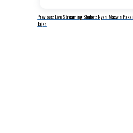
Post
Previous:
Live Streaming Sbobet: Nyari Maxwin Paka
Jajan
navigation