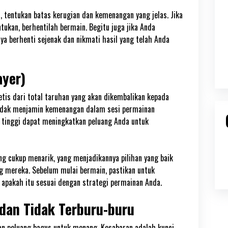
tentukan batas kerugian dan kemenangan yang jelas. Jika
tukan, berhentilah bermain. Begitu juga jika Anda
a berhenti sejenak dan nikmati hasil yang telah Anda
ayer)
etis dari total taruhan yang akan dikembalikan kepada
tidak menjamin kemenangan dalam sesi permainan
h tinggi dapat meningkatkan peluang Anda untuk
g cukup menarik, yang menjadikannya pilihan yang baik
g mereka. Sebelum mulai bermain, pastikan untuk
pakah itu sesuai dengan strategi permainan Anda.
dan Tidak Terburu-buru
gan peluang bagus untuk menang. Kesabaran adalah kunci