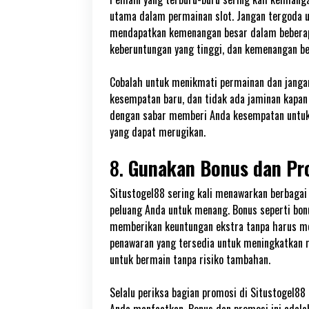
utama dalam permainan slot. Jangan tergoda 
mendapatkan kemenangan besar dalam beberap
keberuntungan yang tinggi, dan kemenangan be
Cobalah untuk menikmati permainan dan jangan 
kesempatan baru, dan tidak ada jaminan kapa
dengan sabar memberi Anda kesempatan untuk 
yang dapat merugikan.
8.
Gunakan Bonus dan Pro
Situstogel88 sering kali menawarkan berbagai
peluang Anda untuk menang. Bonus seperti bonu
memberikan keuntungan ekstra tanpa harus me
penawaran yang tersedia untuk meningkatkan
untuk bermain tanpa risiko tambahan.
Selalu periksa bagian promosi di Situstogel88