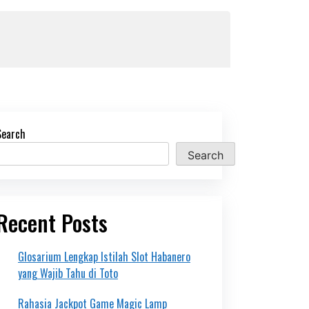
Search
Search
Recent Posts
Glosarium Lengkap Istilah Slot Habanero
yang Wajib Tahu di Toto
Rahasia Jackpot Game Magic Lamp