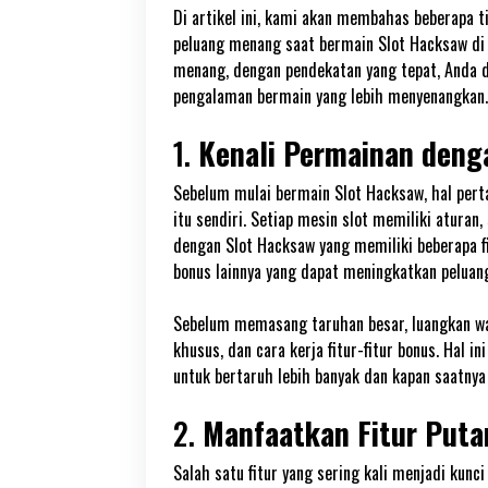
Di artikel ini, kami akan membahas beberapa 
peluang menang saat bermain Slot Hacksaw di 
menang, dengan pendekatan yang tepat, Anda
pengalaman bermain yang lebih menyenangkan.
1.
Kenali Permainan deng
Sebelum mulai bermain Slot Hacksaw, hal per
itu sendiri. Setiap mesin slot memiliki aturan,
dengan Slot Hacksaw yang memiliki beberapa fit
bonus lainnya yang dapat meningkatkan peluan
Sebelum memasang taruhan besar, luangkan wa
khusus, dan cara kerja fitur-fitur bonus. Ha
untuk bertaruh lebih banyak dan kapan saatnya
2.
Manfaatkan Fitur Putar
Salah satu fitur yang sering kali menjadi kun