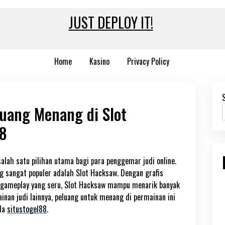
JUST DEPLOY IT!
Home
Kasino
Privacy Policy
uang Menang di Slot
88
alah satu pilihan utama bagi para penggemar judi online.
ng sangat populer adalah Slot Hacksaw. Dengan grafis
n gameplay yang seru, Slot Hacksaw mampu menarik banyak
inan judi lainnya, peluang untuk menang di permainan ini
nda
situstogel88
.