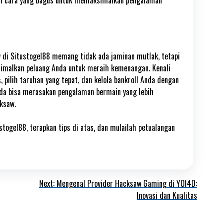
ah cara yang bagus untuk memaksimalkan pengalaman
 di Situstogel88 memang tidak ada jaminan mutlak, tetapi
simalkan peluang Anda untuk meraih kemenangan. Kenali
 pilih taruhan yang tepat, dan kelola bankroll Anda dengan
nda bisa merasakan pengalaman bermain yang lebih
ksaw.
stogel88, terapkan tips di atas, dan mulailah petualangan
Next:
Mengenal Provider Hacksaw Gaming di YOI4D:
Inovasi dan Kualitas