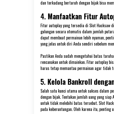
dan terkadang bertaruh dengan bijak bisa memb
4.
Manfaatkan Fitur Auto
Fitur autoplay yang tersedia di Slot Hacksaw
gulungan secara otomatis dalam jumlah putaran
dapat membuat permainan lebih nyaman, penti
yang jelas untuk diri Anda sendiri sebelum meng
Pastikan Anda sudah mengetahui batas taruhan
rencanakan untuk dimainkan. Fitur autoplay 
harus tetap memantau permainan agar tidak te
5.
Kelola Bankroll denga
Salah satu kunci utama untuk sukses dalam pe
dengan bijak. Tentukan jumlah uang yang siap
untuk tidak melebihi batas tersebut. Slot Hack
pada keberuntungan. Oleh karena itu, penting 