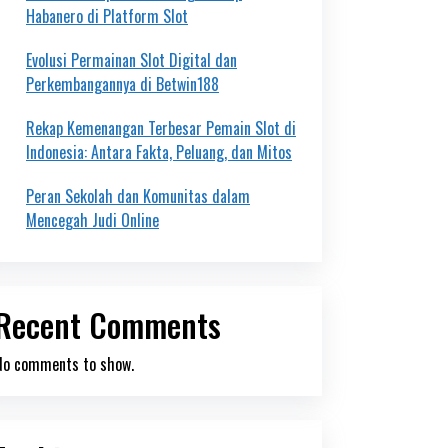
Habanero di Platform Slot
Evolusi Permainan Slot Digital dan
Perkembangannya di Betwin188
Rekap Kemenangan Terbesar Pemain Slot di
Indonesia: Antara Fakta, Peluang, dan Mitos
Peran Sekolah dan Komunitas dalam
Mencegah Judi Online
Recent Comments
No comments to show.